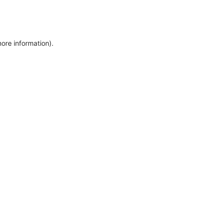
more information)
.