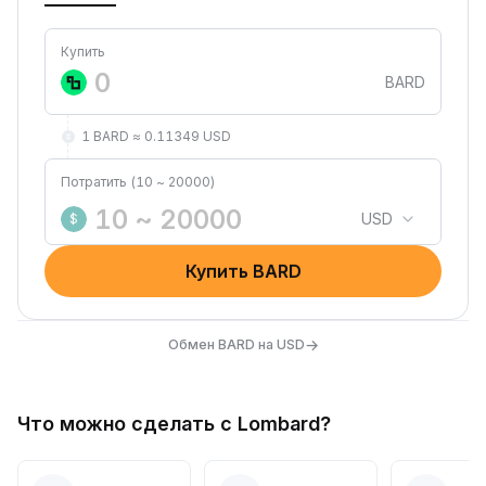
Купить
BARD
1 BARD ≈ 0.11349 USD
Потратить (10 ~ 20000)
USD
$
Купить BARD
→
Обмен BARD на USD
Что можно сделать с Lombard?