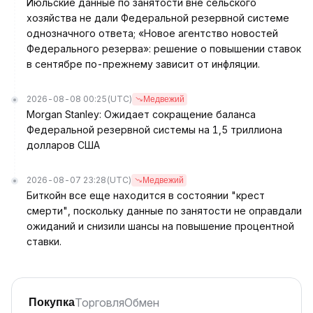
Июльские данные по занятости вне сельского
хозяйства не дали Федеральной резервной системе
однозначного ответа; «Новое агентство новостей
Федерального резерва»: решение о повышении ставок
в сентябре по-прежнему зависит от инфляции.
2026-08-08 00:25
(UTC)
Медвежий
Morgan Stanley: Ожидает сокращение баланса
Федеральной резервной системы на 1,5 триллиона
долларов США
2026-08-07 23:28
(UTC)
Медвежий
Биткойн все еще находится в состоянии "крест
смерти", поскольку данные по занятости не оправдали
ожиданий и снизили шансы на повышение процентной
ставки.
Торговля
Обмен
Покупка