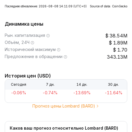
Последнее обновление: 2026-08-08 14:11:09
(UTC+0)
Source of data: CoinGecko
Динамика цены
Рын. капитализация
38.54M
Объём, 24Ч
1.89M
Исторический максимум
1.70
Предложение в обращении
343.13M
История цен (USD)
Сегодня
7 дн.
14 дн.
30 дн.
-0.06%
-0.74%
-13.69%
-11.64%
Прогноз цены Lombard (BARD)
Каков ваш прогноз относительно Lombard (BARD)