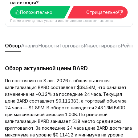
на сегодня?
Положительно
Отрицательно
Примечание: данные указаны исключительно в справочных целях.
Обзор
Анализ
Новости
Торговать
Инвестировать
Рейтин
Обзор актуальной цены BARD
По состоянию на 8 авг. 2026 г. общая рыночная
капитализация BARD составляет $38.54M, что означает
изменение на -0.12% за последние 24 часа. Текущая
цена BARD составляет $0.112383, а торговый объем за
24 часа — $1.89M. В обороте находится 343.13M BARD
при максимальной эмиссии 1.00B. По рыночной
капитализации BARD занимает 518 место среди всех
криптовалют. За последние 24 часа цена BARD достигала
максимума на уровне $0.11412 и минимума на уровне