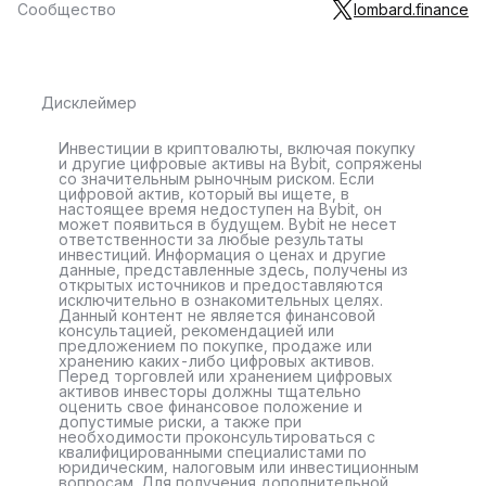
Сообщество
lombard.finance
Дисклеймер
Инвестиции в криптовалюты, включая покупку
и другие цифровые активы на Bybit, сопряжены
со значительным рыночным риском. Если
цифровой актив, который вы ищете, в
настоящее время недоступен на Bybit, он
может появиться в будущем. Bybit не несет
ответственности за любые результаты
инвестиций. Информация о ценах и другие
данные, представленные здесь, получены из
открытых источников и предоставляются
исключительно в ознакомительных целях.
Данный контент не является финансовой
консультацией, рекомендацией или
предложением по покупке, продаже или
хранению каких-либо цифровых активов.
Перед торговлей или хранением цифровых
активов инвесторы должны тщательно
оценить свое финансовое положение и
допустимые риски, а также при
необходимости проконсультироваться с
квалифицированными специалистами по
юридическим, налоговым или инвестиционным
вопросам. Для получения дополнительной