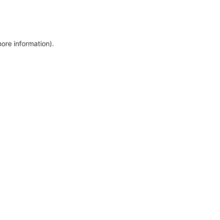
more information)
.