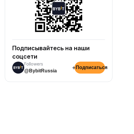
Подписывайтесь на наши
соцсети
Followers
+
Подписаться
@BybitRussia