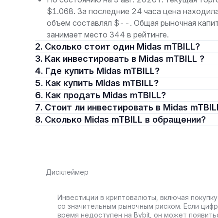
$1.068. За последние 24 часа цена находила
объем составлял $--. Общая рыночная капи
занимает место 344 в рейтинге.
2. Сколько стоит один Midas mTBILL?
3. Как инвестировать в Midas mTBILL ?
4. Где купить Midas mTBILL?
5. Как купить Midas mTBILL?
6. Как продать Midas mTBILL?
7. Стоит ли инвестировать в Midas mTBIL
8. Сколько Midas mTBILL в обращении?
Дисклеймер
Инвестиции в криптовалюты, включая покупку
со значительным рыночным риском. Если цифр
время недоступен на Bybit, он может появить