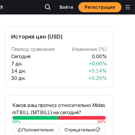
Регистрация
Войти
История цен (USD)
Период сравнения
Изменение (%)
Сегодня
0.00%
7 дн.
+0.06%
14 дн.
+0.14%
30 дн.
+0.26%
Каков ваш прогноз относительно Midas
mTBILL (MTBILL) на сегодня?
50
%
50
%
Положительно
Отрицательно