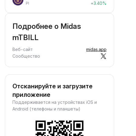
+3.40%
PI
Подробнее о Midas
mTBILL
Веб-сайт
midas.app
Сообщество
Отсканируйте и загрузите
приложение
Поддерживается на устройствах iOS и
Android (телефоны и планшеты)