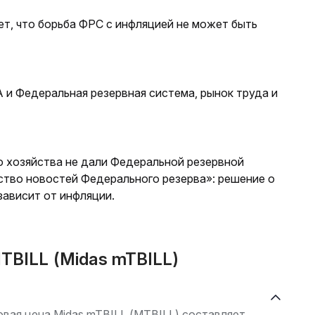
т, что борьба ФРС с инфляцией не может быть
и Федеральная резервная система, рынок труда и
о хозяйства не дали Федеральной резервной
ство новостей Федерального резерва»: решение о
ависит от инфляции.
TBILL (Midas mTBILL)
говая цена Midas mTBILL (MTBILL) составляет