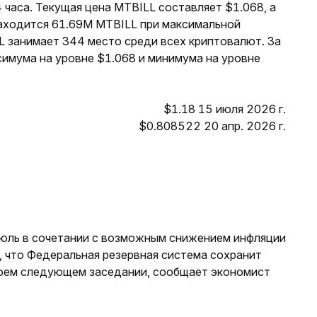
 часа. Текущая цена MTBILL составляет $1.068, а
находится 61.69M MTBILL при максимальной
L занимает 344 место среди всех криптовалют. За
симума на уровне $1.068 и минимума на уровне
$1.18 15 июля 2026 г.
$0.808522 20 апр. 2026 г.
июль в сочетании с возможным снижением инфляции
, что Федеральная резервная система сохранит
воем следующем заседании, сообщает экономист