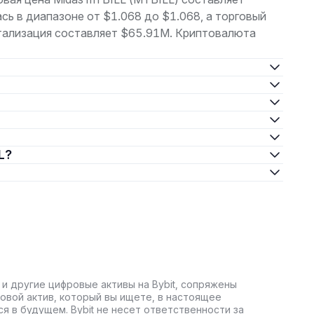
сь в диапазоне от $1.068 до $1.068, а торговый
тализация составляет $65.91M. Криптовалюта
L?
 и другие цифровые активы на Bybit, сопряжены
овой актив, который вы ищете, в настоящее
ся в будущем. Bybit не несет ответственности за