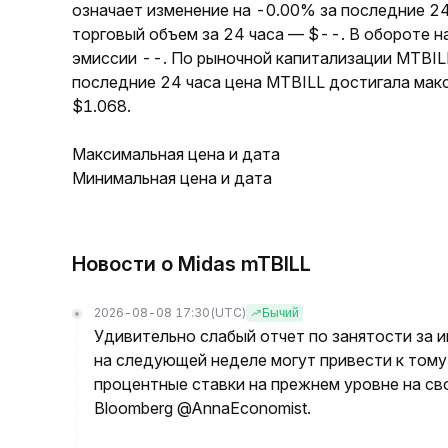
означает изменение на -0.00% за последние 24
торговый объем за 24 часа — $--. В обороте 
эмиссии --. По рыночной капитализации MTBIL
последние 24 часа цена MTBILL достигала мак
$1.068.
Максимальная цена и дата
Минимальная цена и дата
Новости о Midas mTBILL
2026-08-08 17:30
(UTC)
Бычий
Удивительно слабый отчет по занятости за 
на следующей неделе могут привести к тому
процентные ставки на прежнем уровне на с
Bloomberg @AnnaEconomist.