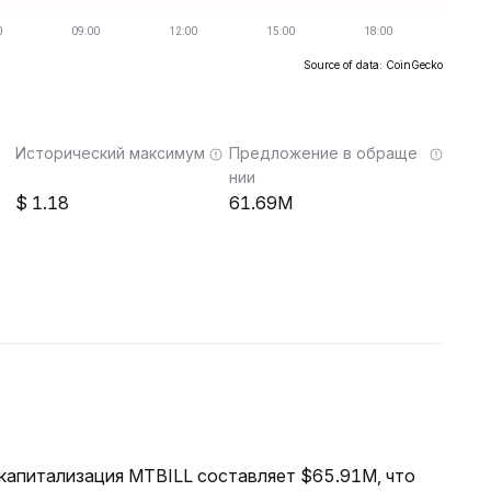
Source of data: CoinGecko
Исторический максимум
Предложение в обраще
нии
1.18
61.69M
я капитализация MTBILL составляет $65.91M, что