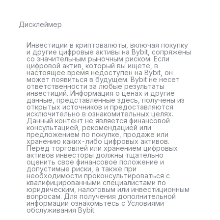
Дисклеймер
Инвестиции в криптовалюты, включая покупку
и другие цифровые активы на Bybit, сопряжены
со значительным рыночным риском. Если
цифровой актив, который вы ищете, в
настоящее время недоступен на Bybit, он
может появиться в будущем. Bybit не несет
ответственности за любые результаты
инвестиций. Информация о ценах и другие
данные, представленные здесь, получены из
открытых источников и предоставляются
исключительно в ознакомительных целях.
Данный контент не является финансовой
консультацией, рекомендацией или
предложением по покупке, продаже или
хранению каких-либо цифровых активов.
Перед торговлей или хранением цифровых
активов инвесторы должны тщательно
оценить свое финансовое положение и
допустимые риски, а также при
необходимости проконсультироваться с
квалифицированными специалистами по
юридическим, налоговым или инвестиционным
вопросам. Для получения дополнительной
информации ознакомьтесь с Условиями
обслуживания Bybit.