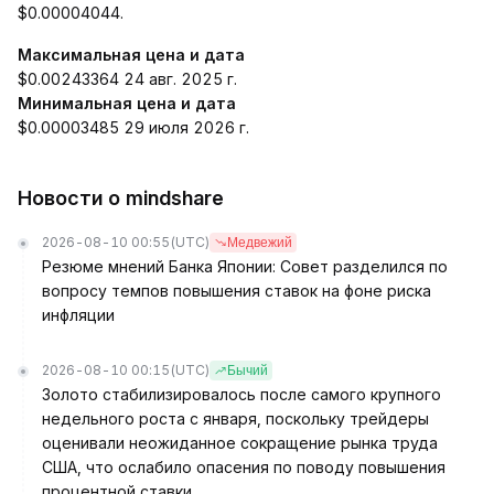
$0.00004044.
Максимальная цена и дата
$0.00243364 24 авг. 2025 г.
Минимальная цена и дата
$0.00003485 29 июля 2026 г.
Новости о mindshare
2026-08-10 00:55
(UTC)
Медвежий
Резюме мнений Банка Японии: Совет разделился по
вопросу темпов повышения ставок на фоне риска
инфляции
2026-08-10 00:15
(UTC)
Бычий
Золото стабилизировалось после самого крупного
недельного роста с января, поскольку трейдеры
оценивали неожиданное сокращение рынка труда
США, что ослабило опасения по поводу повышения
процентной ставки.