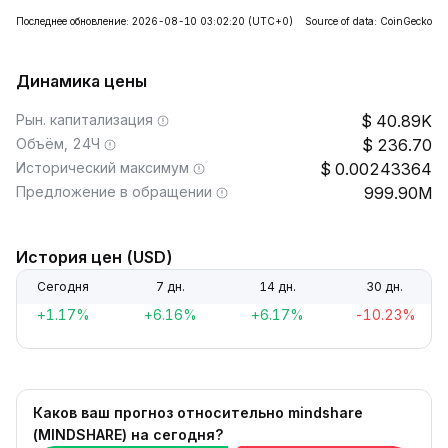
Последнее обновление: 2026-08-10 03:02:20
(UTC+0)
Source of data: CoinGecko
Динамика цены
Рын. капитализация
40.89K
Объём, 24Ч
236.70
Исторический максимум
0.00243364
Предложение в обращении
999.90M
История цен (USD)
Сегодня
7 дн.
14 дн.
30 дн.
+1.17%
+6.16%
+6.17%
-10.23%
Каков ваш прогноз относительно mindshare
(MINDSHARE) на сегодня?