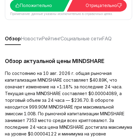
Положительно
Отрицательно
Примечание: данные указаны исключительно в справочных целях.
Обзор
Новости
Рейтинг
Социальные сети
FAQ
Обзор актуальной цены MINDSHARE
По состоянию на 10 авг. 2026 г. общая рыночная
капитализация MINDSHARE составляет $40.89K, что
означает изменение на +1.18% за последние 24 часа.
Текущая цена MINDSHARE составляет $0.00004089, а
торговый объем за 24 часа — $236.70. В обороте
находится 999.90M MINDSHARE при максимальной
эмиссии 1.00B. По рыночной капитализации MINDSHARE
занимает 7353 место среди всех криптовалют. За
последние 24 часа цена MINDSHARE достигала максимума
на уровне $0.00004122 и минимума на уровне