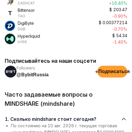
+16.40%
CASHCAT
$
203.47
Bittensor
-0.90%
TAO
$
0.00377214
DigiByte
-0.70%
DGB
$
54.34
Hyperliquid
-1.40%
HYPE
Подписывайтесь на наши соцсети
Followers
+
Подписаться
@BybitRussia
Часто задаваемые вопросы о
MINDSHARE (mindshare)
1. Сколько mindshare стоит сегодня?
По состоянию на 10 авг. 2026 г. текущая торговая