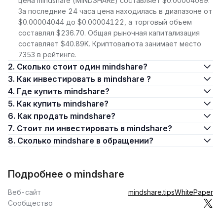
цена mindshare (MINDSHARE) составляет $0.00004089.
За последние 24 часа цена находилась в диапазоне от
$0.00004044 до $0.00004122, а торговый объем
составлял $236.70. Общая рыночная капитализация
составляет $40.89K. Криптовалюта занимает место
7353 в рейтинге.
2. Сколько стоит один mindshare?
3. Как инвестировать в mindshare ?
4. Где купить mindshare?
5. Как купить mindshare?
6. Как продать mindshare?
7. Стоит ли инвестировать в mindshare?
8. Сколько mindshare в обращении?
Подробнее о mindshare
Веб-сайт
mindshare.tips
WhitePaper
Сообщество