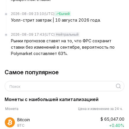
2026-08-09 23:10
(UTC)
Бычий
Уолл-стрит завтрак | 10 августа 2026 года.
2026-08-09 17:43
(UTC)
Нейтральный
Рынки прогнозов ставят на то, что ФРС сохранит
ставки без изменений в сентябре, вероятность по
Polymarket составляет 63%.
Самое популярное
Поиск
Монеты с наибольшей капитализацией
Монета
Цена и изменение за 24 ч.
$
65,047.00
Bitcoin
+0.40%
BTC