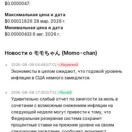
$0.0000047.
Максимальная цена и дата
$0.00011826 28 мар. 2026 г.
Минимальная цена и дата
$0.00000433 6 авг. 2026 г.
Новости о モモちゃん (Momo-chan)
2026-08-09 04:48
(UTC)
Медвежий
Экономисты в целом ожидают, что годовой уровень
инфляции в США немного замедлится.
2026-08-08 17:30
(UTC)
Бычий
Удивительно слабый отчет по занятости за июль в
сочетании с возможным снижением инфляции на
следующей неделе могут привести к тому, что
Федеральная резервная система сохранит
процентные ставки на прежнем уровне на своем
следующем заседании, сообщает экономист