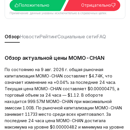
Положительно
Отрицательно
Примечание: данные указаны исключительно в справочных целях.
Обзор
Новости
Рейтинг
Социальные сети
FAQ
Обзор актуальной цены MOMO-CHAN
По состоянию на 9 авг. 2026 г. общая рыночная
капитализация MOMO-CHAN составляет $4.74K, что
означает изменение на +0.04% за последние 24 часа.
Текущая цена MOMO-CHAN составляет $0.00000475, а
торговый объем за 24 часа — $1.12. В обороте
находится 999.57M MOMO-CHAN при максимальной
эмиссии 1.00B. По рыночной капитализации MOMO-CHAN
занимает 11733 место среди всех криптовалют. За
последние 24 часа цена MOMO-CHAN достигала
максимума на уровне $0.00000482 и минимума на уровне