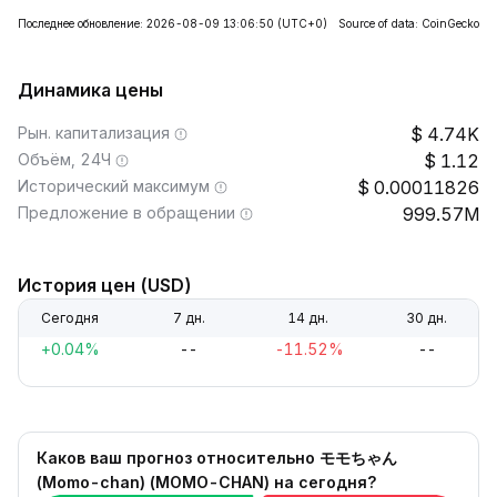
Последнее обновление: 2026-08-09 13:06:50
(UTC+0)
Source of data: CoinGecko
Динамика цены
Рын. капитализация
4.74K
Объём, 24Ч
1.12
Исторический максимум
0.00011826
Предложение в обращении
999.57M
История цен (USD)
Сегодня
7 дн.
14 дн.
30 дн.
+0.04%
--
-11.52%
--
Каков ваш прогноз относительно モモちゃん
(Momo-chan) (MOMO-CHAN) на сегодня?