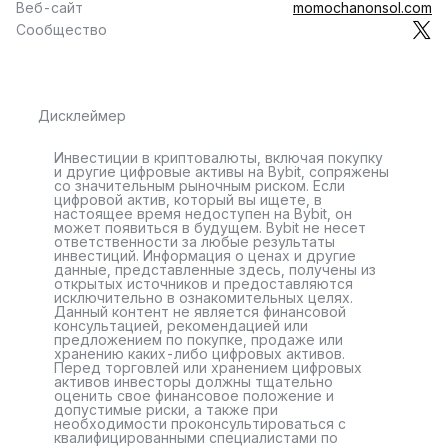
Веб-сайт
momochanonsol.com
Сообщество
Дисклеймер
Инвестиции в криптовалюты, включая покупку
и другие цифровые активы на Bybit, сопряжены
со значительным рыночным риском. Если
цифровой актив, который вы ищете, в
настоящее время недоступен на Bybit, он
может появиться в будущем. Bybit не несет
ответственности за любые результаты
инвестиций. Информация о ценах и другие
данные, представленные здесь, получены из
открытых источников и предоставляются
исключительно в ознакомительных целях.
Данный контент не является финансовой
консультацией, рекомендацией или
предложением по покупке, продаже или
хранению каких-либо цифровых активов.
Перед торговлей или хранением цифровых
активов инвесторы должны тщательно
оценить свое финансовое положение и
допустимые риски, а также при
необходимости проконсультироваться с
квалифицированными специалистами по