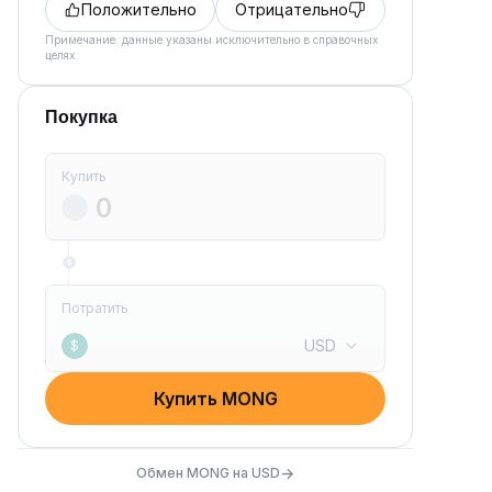
Положительно
Отрицательно
Примечание: данные указаны исключительно в справочных
целях.
Покупка
Купить
Потратить
USD
$
Купить MONG
→
Обмен MONG на USD