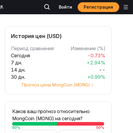
Регистрация
Войти
История цен (USD)
Период сравнения
Изменение (%)
Сегодня
-0.73%
7 дн.
+2.94%
14 дн.
--
30 дн.
+0.99%
Прогноз цены MongCoin (MONG)
Каков ваш прогноз относительно
MongCoin (MONG) на сегодня?
50
%
50
%