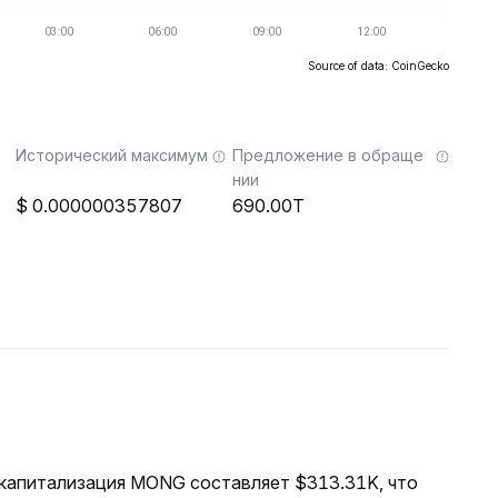
Source of data: CoinGecko
Исторический максимум
Предложение в обраще
нии
0.000000357807
690.00T
я капитализация MONG составляет $313.31K, что