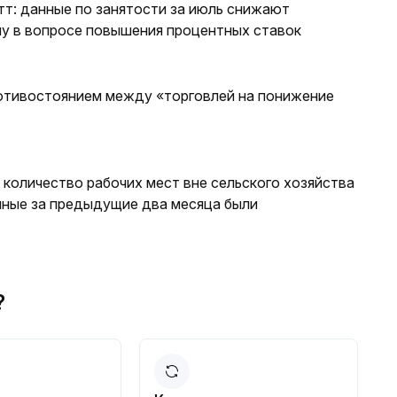
т: данные по занятости за июль снижают
у в вопросе повышения процентных ставок
ротивостоянием между «торговлей на понижение
количество рабочих мест вне сельского хозяйства
нные за предыдущие два месяца были
n?