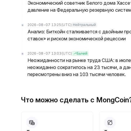
Экономический советник Белого дома Хассет
давление на Федеральную резервную систем
2026-08-07 13:25
(UTC)
Нейтральный
Анализ: Биткойн сталкивается с двойным п
ставок» и риском экономической рецессии
2026-08-07 13:03
(UTC)
Бычий
Неожиданности на рынке труда США: в июле 
неожиданно сократилось на 23 тысячи, а да
пересмотрены вниз на 103 тысячи человек.
Что можно сделать с MongCoi