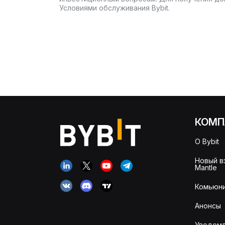
Условиями обслуживания Bybit.
КОМП
О Bybit
Новый в
Mantle
Комьюни
Анонсы
Уведомл