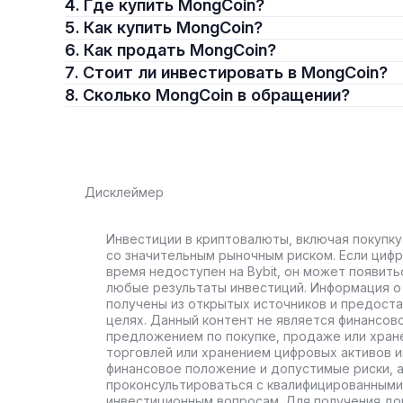
4. Где купить MongCoin?
5. Как купить MongCoin?
6. Как продать MongCoin?
7. Стоит ли инвестировать в MongCoin?
8. Сколько MongCoin в обращении?
Дисклеймер
Инвестиции в криптовалюты, включая покупку
со значительным рыночным риском. Если цифр
время недоступен на Bybit, он может появить
любые результаты инвестиций. Информация о 
получены из открытых источников и предост
целях. Данный контент не является финансов
предложением по покупке, продаже или хран
торговлей или хранением цифровых активов 
финансовое положение и допустимые риски, 
проконсультироваться с квалифицированными
инвестиционным вопросам. Для получения до