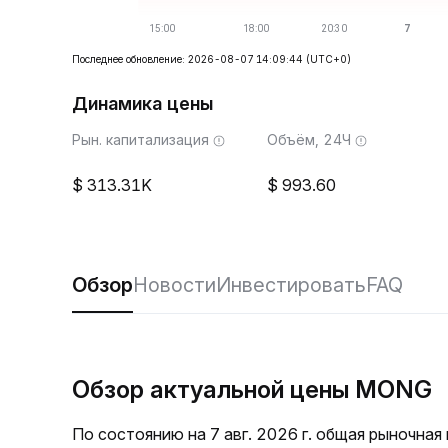
Последнее обновление: 2026-08-07 14:09:44
(UTC+0)
Динамика цены
Рын. капитализация
Объём, 24Ч
313.31K
993.60
Обзор
Новости
Инвестировать
FAQ
Обзор актуальной цены MONG
По состоянию на 7 авг. 2026 г. общая рыночна