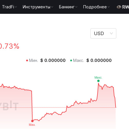
TradFi
Инструменты
Банкинг
Подробнее
USD
0.73%
Мин.
$
0.000000
Макс.
$
0.000000