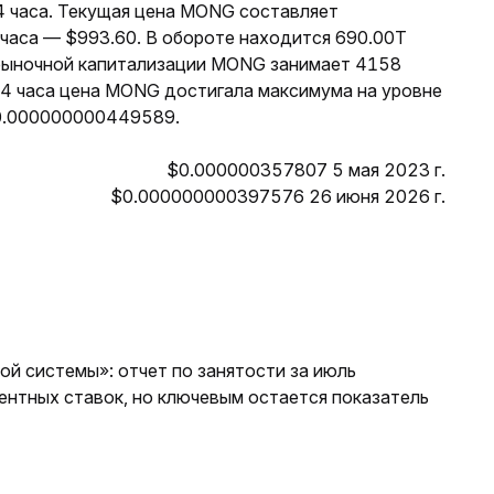
4 часа. Текущая цена MONG составляет
часа — $993.60. В обороте находится 690.00T
рыночной капитализации MONG занимает 4158
24 часа цена MONG достигала максимума на уровне
0.000000000449589.
$0.000000357807 5 мая 2023 г.
$0.000000000397576 26 июня 2026 г.
й системы»: отчет по занятости за июль
ентных ставок, но ключевым остается показатель