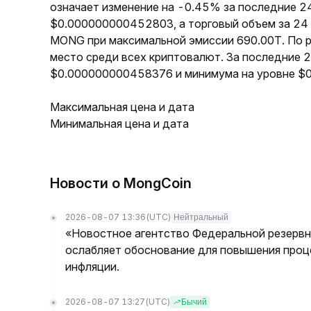
означает изменение на -0.45% за последние 2
$0.000000000452803, а торговый объем за 24 
MONG при максимальной эмиссии 690.00T. По 
место среди всех криптовалют. За последние 
$0.000000000458376 и минимума на уровне $
Максимальная цена и дата
Минимальная цена и дата
Новости о MongCoin
2026-08-07 13:36
(UTC)
Нейтральный
«Новостное агентство Федеральной резервно
ослабляет обоснование для повышения проц
инфляции.
2026-08-07 13:27
(UTC)
Бычий