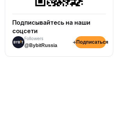
Подписывайтесь на наши
соцсети
Followers
+
Подписаться
@BybitRussia