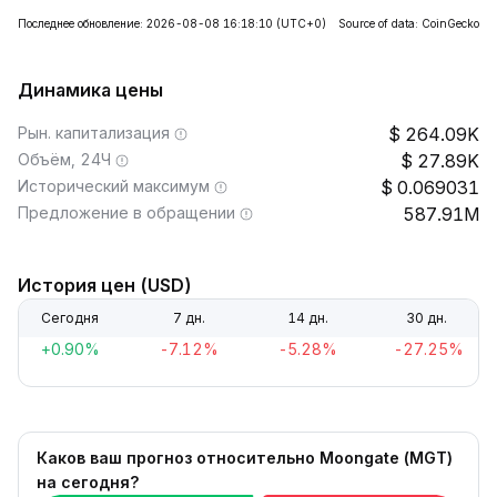
Последнее обновление: 2026-08-08 16:18:10
(UTC+0)
Source of data: CoinGecko
Динамика цены
Рын. капитализация
264.09K
Объём, 24Ч
27.89K
Исторический максимум
0.069031
Предложение в обращении
587.91M
История цен (USD)
Сегодня
7 дн.
14 дн.
30 дн.
+0.90%
-7.12%
-5.28%
-27.25%
Каков ваш прогноз относительно Moongate (MGT)
на сегодня?