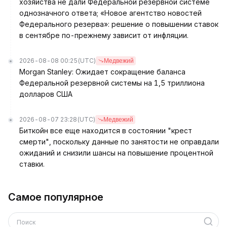
хозяйства не дали Федеральной резервной системе
однозначного ответа; «Новое агентство новостей
Федерального резерва»: решение о повышении ставок
в сентябре по-прежнему зависит от инфляции.
2026-08-08 00:25
(UTC)
Медвежий
Morgan Stanley: Ожидает сокращение баланса
Федеральной резервной системы на 1,5 триллиона
долларов США
2026-08-07 23:28
(UTC)
Медвежий
Биткойн все еще находится в состоянии "крест
смерти", поскольку данные по занятости не оправдали
ожиданий и снизили шансы на повышение процентной
ставки.
Самое популярное
Поиск