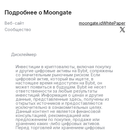
Подробнее о Moongate
Веб-сайт
moongate.id
WhitePaper
Сообщество
Дисклеймер
Инвестиции в криптовалюты, включая покупку
и другие цифровые активы на Bybit, сопряжены
со значительным рыночным риском. Если
цифровой актив, который вы ищете, в
настоящее время недоступен на Bybit, он
может появиться в будущем. Bybit не несет
ответственности за любые результаты
инвестиций. Информация о ценах и другие
данные, представленные здесь, получены из
открытых источников и предоставляются
исключительно в ознакомительных целях.
Данный контент не является финансовой
консультацией, рекомендацией или
предложением по покупке, продаже или
хранению каких-либо цифровых активов.
Перед торговлей или хранением цифровых