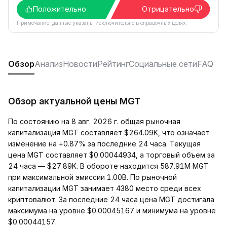
Положительно
Отрицательно
Примечание: данные указаны исключительно в справочных целях.
Обзор
Анализ
Новости
Рейтинг
Социальные сети
FAQ
Обзор актуальной цены MGT
По состоянию на 8 авг. 2026 г. общая рыночная
капитализация MGT составляет $264.09K, что означает
изменение на +0.87% за последние 24 часа. Текущая
цена MGT составляет $0.00044934, а торговый объем за
24 часа — $27.89K. В обороте находится 587.91M MGT
при максимальной эмиссии 1.00B. По рыночной
капитализации MGT занимает 4380 место среди всех
криптовалют. За последние 24 часа цена MGT достигала
максимума на уровне $0.00045167 и минимума на уровне
$0.00044157.