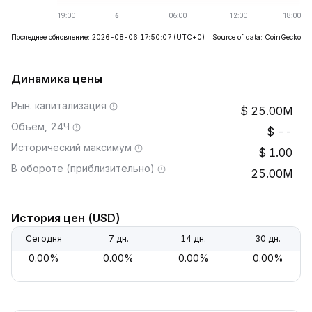
Последнее обновление: 2026-08-06 17:50:07
(UTC+0)
Source of data: CoinGecko
Динамика цены
Рын. капитализация
25.00M
Объём, 24Ч
--
Исторический максимум
1.00
В обороте (приблизительно)
25.00M
История цен (USD)
Сегодня
7 дн.
14 дн.
30 дн.
0.00%
0.00%
0.00%
0.00%