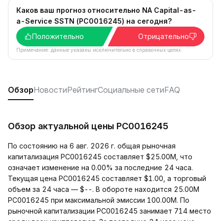
Каков ваш прогноз относительно NA Capital-as-
a-Service SSTN (PC0016245) на сегодня?
Положительно
Отрицательно
Примечание: данные указаны исключительно в справочных целях.
Обзор
Новости
Рейтинг
Социальные сети
FAQ
Обзор актуальной цены PC0016245
По состоянию на 6 авг. 2026 г. общая рыночная
капитализация PC0016245 составляет $25.00M, что
означает изменение на 0.00% за последние 24 часа.
Текущая цена PC0016245 составляет $1.00, а торговый
объем за 24 часа — $--. В обороте находится 25.00M
PC0016245 при максимальной эмиссии 100.00M. По
рыночной капитализации PC0016245 занимает 714 место