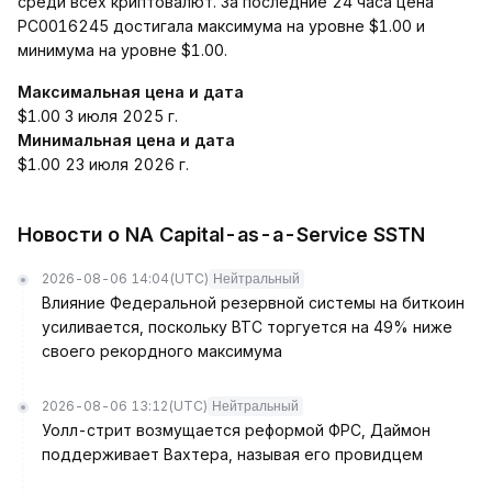
среди всех криптовалют. За последние 24 часа цена
PC0016245 достигала максимума на уровне $1.00 и
минимума на уровне $1.00.
Максимальная цена и дата
$1.00 3 июля 2025 г.
Минимальная цена и дата
$1.00 23 июля 2026 г.
Новости о NA Capital-as-a-Service SSTN
2026-08-06 14:04
(UTC)
Нейтральный
Влияние Федеральной резервной системы на биткоин
усиливается, поскольку BTC торгуется на 49% ниже
своего рекордного максимума
2026-08-06 13:12
(UTC)
Нейтральный
Уолл-стрит возмущается реформой ФРС, Даймон
поддерживает Вахтера, называя его провидцем