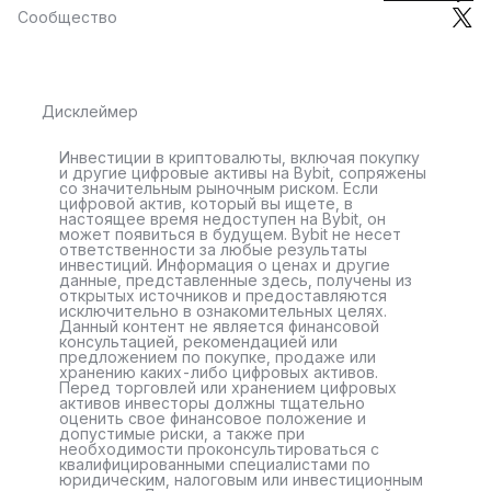
Сообщество
Дисклеймер
Инвестиции в криптовалюты, включая покупку
и другие цифровые активы на Bybit, сопряжены
со значительным рыночным риском. Если
цифровой актив, который вы ищете, в
настоящее время недоступен на Bybit, он
может появиться в будущем. Bybit не несет
ответственности за любые результаты
инвестиций. Информация о ценах и другие
данные, представленные здесь, получены из
открытых источников и предоставляются
исключительно в ознакомительных целях.
Данный контент не является финансовой
консультацией, рекомендацией или
предложением по покупке, продаже или
хранению каких-либо цифровых активов.
Перед торговлей или хранением цифровых
активов инвесторы должны тщательно
оценить свое финансовое положение и
допустимые риски, а также при
необходимости проконсультироваться с
квалифицированными специалистами по
юридическим, налоговым или инвестиционным