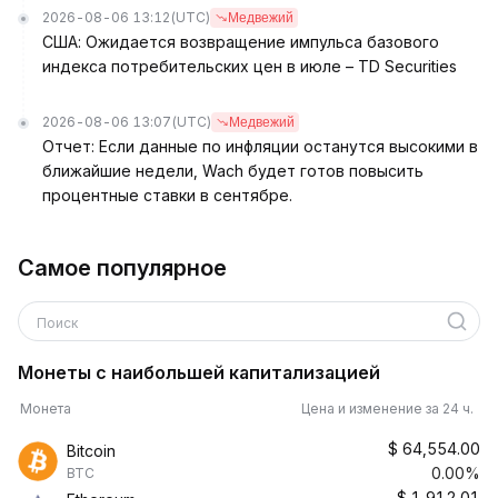
2026-08-06 13:12
(UTC)
Медвежий
США: Ожидается возвращение импульса базового
индекса потребительских цен в июле – TD Securities
2026-08-06 13:07
(UTC)
Медвежий
Отчет: Если данные по инфляции останутся высокими в
ближайшие недели, Wach будет готов повысить
процентные ставки в сентябре.
Самое популярное
Поиск
Монеты с наибольшей капитализацией
Монета
Цена и изменение за 24 ч.
$
64,554.00
Bitcoin
0.00%
BTC
$
1,912.01