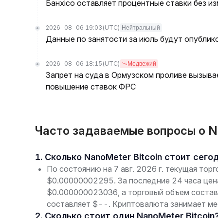
Банxico оставляет процентные ставки без из
2026-08-06 19:03
(UTC)
Нейтральный
Данные по занятости за июль будут опублико
2026-08-06 18:15
(UTC)
Медвежий
Запрет на суда в Ормузском проливе вызыва
повышение ставок ФРС
Часто задаваемые вопросы о N
1. Сколько NanoMeter Bitcoin стоит сего
По состоянию на 7 авг. 2026 г. текущая тор
$0.00000002295. За последние 24 часа цен
$0.000000023036, а торговый объем состав
составляет $--. Криптовалюта занимает мес
2. Сколько стоит один NanoMeter Bitcoin