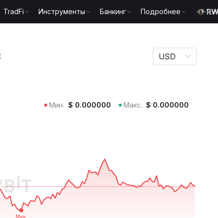
TradFi
Инструменты
Банкинг
Подробнее
C
C
USD
Мин.
$
0.000000
Макс.
$
0.000000