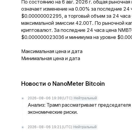
По состоянию на 6 авг. 2026 г. общая рыночна
означает изменение на 0.00% за последние 24
$0.00000002295, а торговый объем за 24 часа
максимальной эмиссии 42.00T. По рыночной ка
криптовалют. За последние 24 часа цена NMBT
$0.000000023036 и минимума на уровне $0.0
Максимальная цена и дата
Минимальная цена и дата
Новости о NanoMeter Bitcoin
2026-08-06 19:38
(UTC)
Нейтральный
Анализ: Трамп рассматривает председателя
экономические риски.
2026-08-06 19:21
(UTC)
Нейтральный