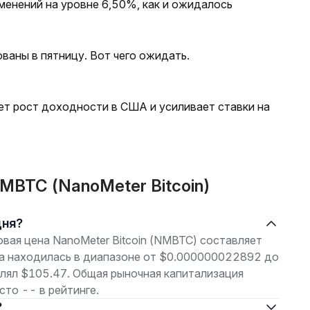
менений на уровне 6,50%, как и ожидалось
ваны в пятницу. Вот чего ожидать.
ет рост доходности в США и усиливает ставки на
MBTC (NanoMeter Bitcoin)
дня?
говая цена NanoMeter Bitcoin (NMBTC) составляет
а находилась в диапазоне от $0.000000022892 до
лял $105.47. Общая рыночная капитализация
то -- в рейтинге.
?