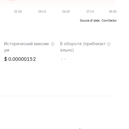
Source of data: CoinGecko
Исторический максим
В обороте (приблизит
ум
ельно)
0.00000152
--