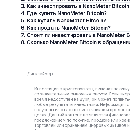
3. Как инвестировать в NanoMeter Bitcoin
4. Где купить NanoMeter Bitcoin?
5. Как купить NanoMeter Bitcoin?
6. Как продать NanoMeter Bitcoin?
7. Стоит ли инвестировать в NanoMeter B
8. Сколько NanoMeter Bitcoin в обращени
Дисклеймер
Инвестиции в криптовалюты, включая покупку
со значительным рыночным риском. Если цифр
время недоступен на Bybit, он может появить
любые результаты инвестиций. Информация о 
получены из открытых источников и предост
целях. Данный контент не является финансов
предложением по покупке, продаже или хран
торговлей или хранением цифровых активов 