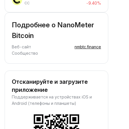
-9.40%
CC
Подробнее о NanoMeter
Bitcoin
Веб-сайт
nmbtc.finance
Сообщество
Отсканируйте и загрузите
приложение
Поддерживается на устройствах iOS и
Android (телефоны и планшеты)