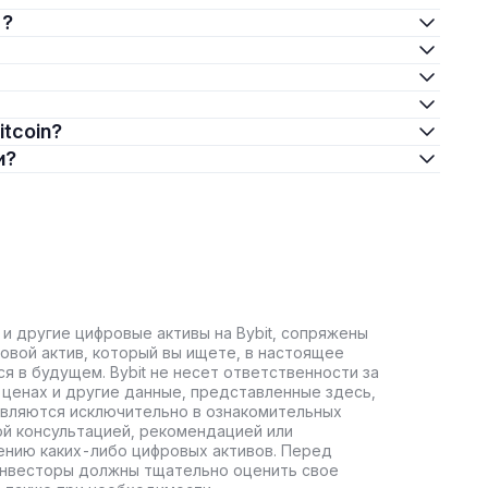
 ?
itcoin?
и?
 и другие цифровые активы на Bybit, сопряжены
овой актив, который вы ищете, в настоящее
ся в будущем. Bybit не несет ответственности за
ценах и другие данные, представленные здесь,
авляются исключительно в ознакомительных
ой консультацией, рекомендацией или
ению каких-либо цифровых активов. Перед
инвесторы должны тщательно оценить свое