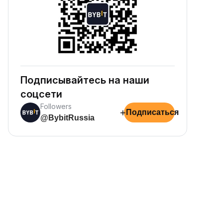
Подписывайтесь на наши
соцсети
Followers
+
Подписаться
@BybitRussia