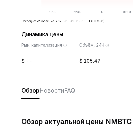
Последнее обновление: 2026-08-06 09:00:51
(UTC+0)
Динамика цены
Рын. капитализация
Объём, 24Ч
--
105.47
Обзор
Новости
FAQ
Обзор актуальной цены NMBTC