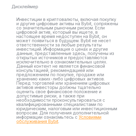
Дисклеймер
Инвестиции в криптовалюты, включая покупку
и другие цифровые активы на Bybit, сопряжены
со значительным рыночным риском. Если
цифровой актив, который вы ищете, в
настоящее время недоступен на Bybit, он
может появиться в будущем. Bybit не несет
ответственности за любые результаты
инвестиций. Информация о ценах и другие
данные, представленные здесь, получены из
открытых источников и предоставляются
исключительно в ознакомительных целях.
Данный контент не является финансовой
консультацией, рекомендацией или
предложением по покупке, продаже или
хранению каких-либо цифровых активов.
Перед торговлей или хранением цифровых
активов инвесторы должны тщательно
оценить свое финансовое положение и
допустимые риски, а также при
необходимости проконсультироваться с
квалифицированными специалистами по
юридическим, налоговым или инвестиционным
вопросам. Для получения дополнительной
информации ознакомьтесь с
Условиями
обслуживания Bybit
.