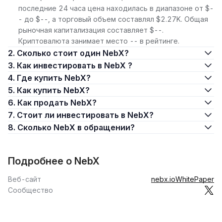
последние 24 часа цена находилась в диапазоне от $-
- до $--, а торговый объем составлял $2.27K. Общая
рыночная капитализация составляет $--.
Криптовалюта занимает место -- в рейтинге.
2. Сколько стоит один NebX?
3. Как инвестировать в NebX ?
4. Где купить NebX?
5. Как купить NebX?
6. Как продать NebX?
7. Стоит ли инвестировать в NebX?
8. Сколько NebX в обращении?
Подробнее о NebX
Веб-сайт
nebx.io
WhitePaper
Сообщество