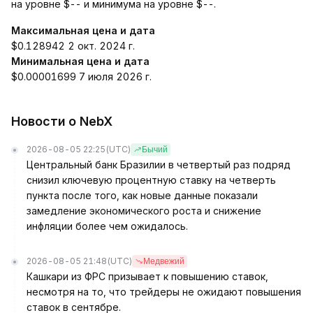
на уровне $-- и минимума на уровне $--.
Максимальная цена и дата
$0.128942 2 окт. 2024 г.
Минимальная цена и дата
$0.00001699 7 июля 2026 г.
Новости о NebX
2026-08-05 22:25
(UTC)
Бычий
Центральный банк Бразилии в четвертый раз подряд
снизил ключевую процентную ставку на четверть
пункта после того, как новые данные показали
замедление экономического роста и снижение
инфляции более чем ожидалось.
2026-08-05 21:48
(UTC)
Медвежий
Кашкари из ФРС призывает к повышению ставок,
несмотря на то, что трейдеры не ожидают повышения
ставок в сентябре.