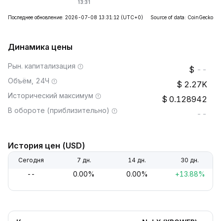
Последнее обновление: 2026-07-08 13:31:12
(UTC+0)
Source of data: CoinGecko
Динамика цены
Рын. капитализация
--
Объём, 24Ч
2.27K
Исторический максимум
0.128942
В обороте (приблизительно)
--
История цен (USD)
Сегодня
7 дн.
14 дн.
30 дн.
--
0.00%
0.00%
+13.88%