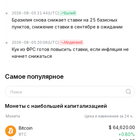
2026-08-05 21:44
(UTC)
Бычий
Бразилия снова снижает ставки на 25 базисных
пунктов, снижение ставки в сентябре в ожидании
2026-08-05 20:06
(UTC)
Медвежий
Кук из ФРС готов повысить ставки, если инфляция не
начнет снижаться
Самое популярное
Поиск
Монеты с наибольшей капитализацией
Монета
Цена и изменение за 24 ч.
$
64,620.00
Bitcoin
+0.80%
BTC