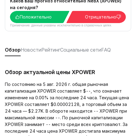
Каков ваш прогноз относительно NebX (XPOWER)
на сегодня?
Положительно
Отрицательно
Примечание: данные указаны исключительно в справочных целях.
Обзор
Новости
Рейтинг
Социальные сети
FAQ
Обзор актуальной цены XPOWER
По состоянию на 5 авг. 2026 г. общая рыночная
капитализация XPOWER составляет $--, что означает
изменение на 0.00% за последние 24 часа. Текущая цена
XPOWER составляет $0.00002128, а торговый объем за
24 часа — $2.27K. В обороте находится -- XPOWER при
максимальной эмиссии --. По рыночной капитализации
XPOWER занимает -- место среди всех криптовалют. За
последние 24 часа цена XPOWER достигала максимума