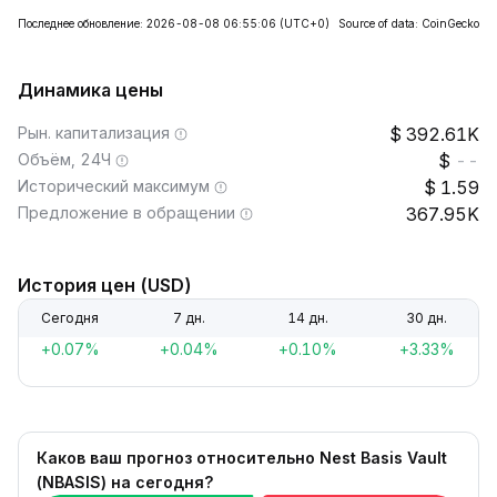
Последнее обновление: 2026-08-08 06:55:06
(UTC+0)
Source of data: CoinGecko
Динамика цены
Рын. капитализация
392.61K
Объём, 24Ч
--
Исторический максимум
1.59
Предложение в обращении
367.95K
История цен (USD)
Сегодня
7 дн.
14 дн.
30 дн.
+0.07%
+0.04%
+0.10%
+3.33%
Каков ваш прогноз относительно Nest Basis Vault
(NBASIS) на сегодня?