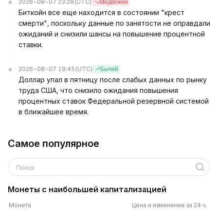
2026-08-07 23:28
(UTC)
Медвежий
Биткойн все еще находится в состоянии "крест
смерти", поскольку данные по занятости не оправдали
ожиданий и снизили шансы на повышение процентной
ставки.
2026-08-07 19:45
(UTC)
Бычий
Доллар упал в пятницу после слабых данных по рынку
труда США, что снизило ожидания повышения
процентных ставок Федеральной резервной системой
в ближайшее время.
Самое популярное
Поиск
Монеты с наибольшей капитализацией
Монета
Цена и изменение за 24 ч.