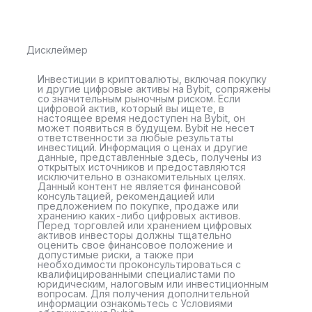
Дисклеймер
Инвестиции в криптовалюты, включая покупку
и другие цифровые активы на Bybit, сопряжены
со значительным рыночным риском. Если
цифровой актив, который вы ищете, в
настоящее время недоступен на Bybit, он
может появиться в будущем. Bybit не несет
ответственности за любые результаты
инвестиций. Информация о ценах и другие
данные, представленные здесь, получены из
открытых источников и предоставляются
исключительно в ознакомительных целях.
Данный контент не является финансовой
консультацией, рекомендацией или
предложением по покупке, продаже или
хранению каких-либо цифровых активов.
Перед торговлей или хранением цифровых
активов инвесторы должны тщательно
оценить свое финансовое положение и
допустимые риски, а также при
необходимости проконсультироваться с
квалифицированными специалистами по
юридическим, налоговым или инвестиционным
вопросам. Для получения дополнительной
информации ознакомьтесь с Условиями