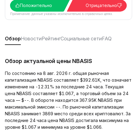
Положительно
Отрицательно
Примечание: данные указаны исключительно в справочных целях.
Обзор
Новости
Рейтинг
Социальные сети
FAQ
Обзор актуальной цены NBASIS
По состоянию на 8 авг. 2026 г. общая рыночная
капитализация NBASIS составляет $392.61K, что означает
изменение на -12.31% за последние 24 часа. Текущая
цена NBASIS составляет $1.067, а торговый объем за 24
часа — $--. В обороте находится 367.95K NBASIS при
максимальной эмиссии --. По рыночной капитализации
NBASIS занимает 3869 место среди всех криптовалют. За
последние 24 часа цена NBASIS достигала максимума на
уровне $1.067 и минимума на уровне $1.066.