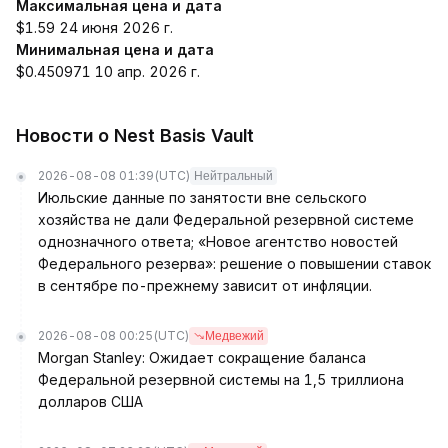
Максимальная цена и дата
$1.59 24 июня 2026 г.
Минимальная цена и дата
$0.450971 10 апр. 2026 г.
Новости о Nest Basis Vault
2026-08-08 01:39
(UTC)
Нейтральный
Июльские данные по занятости вне сельского
хозяйства не дали Федеральной резервной системе
однозначного ответа; «Новое агентство новостей
Федерального резерва»: решение о повышении ставок
в сентябре по-прежнему зависит от инфляции.
2026-08-08 00:25
(UTC)
Медвежий
Morgan Stanley: Ожидает сокращение баланса
Федеральной резервной системы на 1,5 триллиона
долларов США