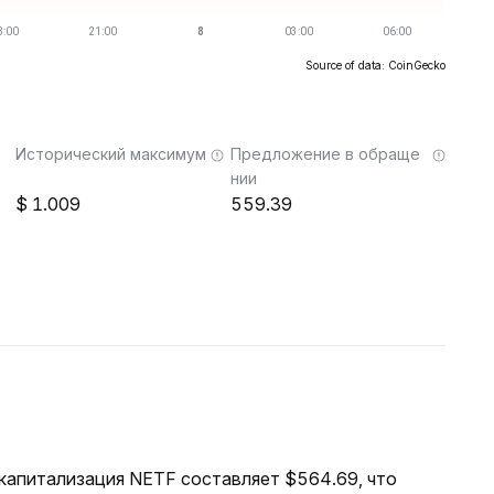
Source of data: CoinGecko
Исторический максимум
Предложение в обраще
нии
1.009
559.39
я капитализация NETF составляет $564.69, что