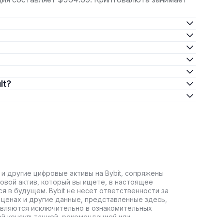
lt?
 и другие цифровые активы на Bybit, сопряжены
овой актив, который вы ищете, в настоящее
ся в будущем. Bybit не несет ответственности за
ценах и другие данные, представленные здесь,
авляются исключительно в ознакомительных
ой консультацией, рекомендацией или