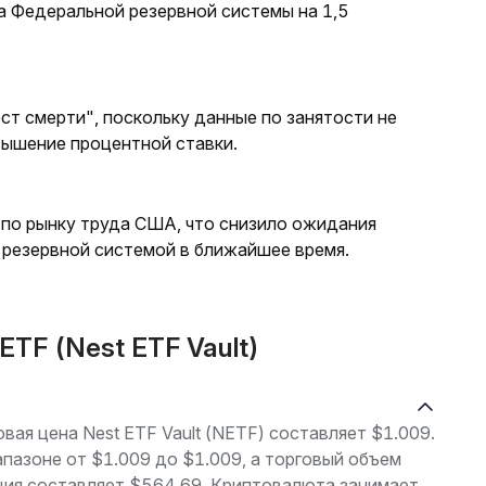
а Федеральной резервной системы на 1,5
ст смерти", поскольку данные по занятости не
вышение процентной ставки.
 по рынку труда США, что снизило ожидания
резервной системой в ближайшее время.
TF (Nest ETF Vault)
овая цена Nest ETF Vault (NETF) составляет $1.009.
апазоне от $1.009 до $1.009, а торговый объем
ция составляет $564.69. Криптовалюта занимает