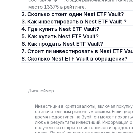
место 13375 в рейтинге.
2. Сколько стоит один Nest ETF Vault?
3. Как инвестировать в Nest ETF Vault ?
4. Где купить Nest ETF Vault?
5. Как купить Nest ETF Vault?
6. Как продать Nest ETF Vault?
7. Стоит ли инвестировать в Nest ETF Vau
8. Сколько Nest ETF Vault в обращении?
Дисклеймер
Инвестиции в криптовалюты, включая покупку
со значительным рыночным риском. Если цифр
время недоступен на Bybit, он может появить
любые результаты инвестиций. Информация о 
получены из открытых источников и предост
целях. Данный контент не является финансов