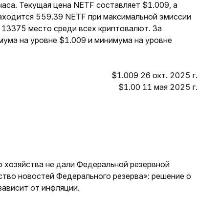
часа. Текущая цена NETF составляет $1.009, а
находится 559.39 NETF при максимальной эмиссии
 13375 место среди всех криптовалют. За
мума на уровне $1.009 и минимума на уровне
$1.009 26 окт. 2025 г.
$1.00 11 мая 2025 г.
о хозяйства не дали Федеральной резервной
ство новостей Федерального резерва»: решение о
ависит от инфляции.