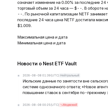
означает изменение на 0.00% за последние 24 
торговый объем за 24 часа — $--. В обороте 
--. По рыночной капитализации NETF занимает
последние 24 часа цена NETF достигала макси
$1.009.
Максимальная цена и дата
Минимальная цена и дата
Новости о Nest ETF Vault
2026-08-08 01:39
(UTC)
Нейтральный
Июльские данные по занятости вне сельског
системе однозначного ответа; «Новое агент
повышении ставок в сентябре по-прежнему з
2026-08-08 00:25
(UTC)
Медвежий