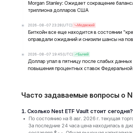
Morgan Stanley: Ожидает сокращение баланс
триллиона долларов США
2026-08-07 23:28
(UTC)
Медвежий
Биткойн все еще находится в состоянии "кре
оправдали ожиданий и снизили шансы на по
2026-08-07 19:45
(UTC)
Бычий
Доллар упал в пятницу после слабых данных
повышения процентных ставок Федеральной 
Часто задаваемые вопросы о NE
1. Сколько Nest ETF Vault стоит сегодня?
По состоянию на 8 авг. 2026 г. текущая торг
За последние 24 часа цена находилась в ди
составлял $--. Общая рыночная капитализа