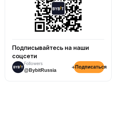
Подписывайтесь на наши
соцсети
Followers
+
Подписаться
@BybitRussia