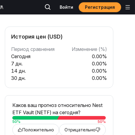
Регистрация
Войти
История цен (USD)
Период сравнения
Изменение (%)
Сегодня
0.00%
7 дн.
0.00%
14 дн.
0.00%
30 дн.
0.00%
Каков ваш прогноз относительно Nest
ETF Vault (NETF) на сегодня?
50
%
50
%
Положительно
Отрицательно