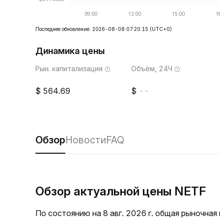
Последнее обновление: 2026-08-08 07:20:15
(UTC+0)
Динамика цены
Рын. капитализация
Объём, 24Ч
564.69
--
Обзор
Новости
FAQ
Обзор актуальной цены NETF
По состоянию на 8 авг. 2026 г. общая рыночна