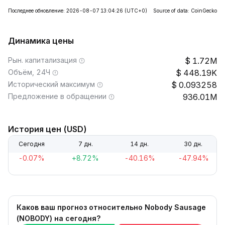
Последнее обновление: 2026-08-07 13:04:26
(UTC+0)
Source of data: CoinGecko
Динамика цены
Рын. капитализация
1.72M
Объём, 24Ч
448.19K
Исторический максимум
0.093258
Предложение в обращении
936.01M
История цен (USD)
Сегодня
7 дн.
14 дн.
30 дн.
-0.07%
+8.72%
-40.16%
-47.94%
Каков ваш прогноз относительно Nobody Sausage
(NOBODY) на сегодня?