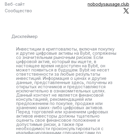
Веб-сайт
nobodysausage.club
Сообщество
Дисклеймер
Инвестиции в криптовалюты, включая покупку
и другие цифровые активы на Bybit, сопряжены
со значительным рыночным риском. Если
цифровой актив, который вы ищете, в
настоящее время недоступен на Bybit, он
может появиться в будущем. Bybit не несет
ответственности за любые результаты
инвестиций. Информация о ценах и другие
данные, представленные здесь, получены из
открытых источников и предоставляются
исключительно в ознакомительных целях.
Данный контент не является финансовой
консультацией, рекомендацией или
предложением по покупке, продаже или
хранению каких-либо цифровых активов.
Перед торговлей или хранением цифровых
активов инвесторы должны тщательно
оценить свое финансовое положение и
допустимые риски, а также при
необходимости проконсультироваться с
квалифицированными специалистами по