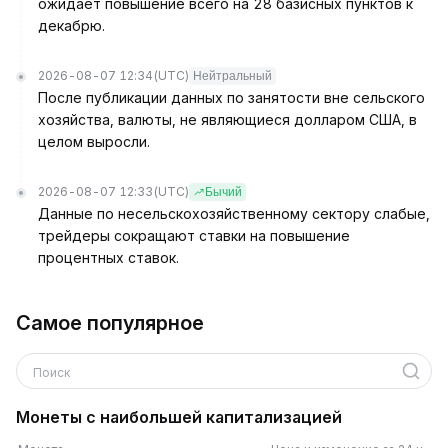
ожидает повышение всего на 28 базисных пунктов к
декабрю.
2026-08-07 12:34
(UTC)
Нейтральный
После публикации данных по занятости вне сельского
хозяйства, валюты, не являющиеся долларом США, в
целом выросли.
2026-08-07 12:33
(UTC)
Бычий
Данные по несельскохозяйственному сектору слабые,
трейдеры сокращают ставки на повышение
процентных ставок.
Самое популярное
Поиск
Монеты с наибольшей капитализацией