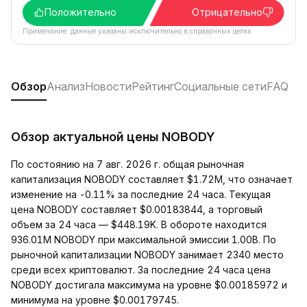
Положительно
Отрицательно
Примечание: данные указаны исключительно в справочных целях.
Обзор
Анализ
Новости
Рейтинг
Социальные сети
FAQ
Обзор актуальной цены NOBODY
По состоянию на 7 авг. 2026 г. общая рыночная
капитализация NOBODY составляет $1.72M, что означает
изменение на -0.11% за последние 24 часа. Текущая
цена NOBODY составляет $0.00183844, а торговый
объем за 24 часа — $448.19K. В обороте находится
936.01M NOBODY при максимальной эмиссии 1.00B. По
рыночной капитализации NOBODY занимает 2340 место
среди всех криптовалют. За последние 24 часа цена
NOBODY достигала максимума на уровне $0.00185972 и
минимума на уровне $0.00179745.