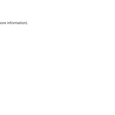
more information)
.