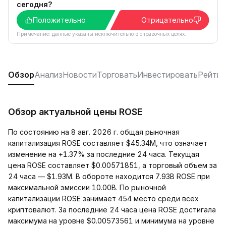
сегодня?
Положительно
Отрицательно
Примечание: данные указаны исключительно в справочных целях.
Обзор
Анализ
Новости
Торговать
Инвестировать
Рейтин
Обзор актуальной цены ROSE
По состоянию на 8 авг. 2026 г. общая рыночная
капитализация ROSE составляет $45.34M, что означает
изменение на +1.37% за последние 24 часа. Текущая
цена ROSE составляет $0.00571851, а торговый объем за
24 часа — $1.93M. В обороте находится 7.93B ROSE при
максимальной эмиссии 10.00B. По рыночной
капитализации ROSE занимает 454 место среди всех
криптовалют. За последние 24 часа цена ROSE достигала
максимума на уровне $0.00573561 и минимума на уровне