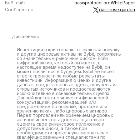
Веб-сайт
oasisprotocol.org
WhitePaper
Сообщество
oasisrose.garden
Дисклеймер
Инвестиции в криптовалюты, включая покупку
и другие цифровые активы на Bybit, сопряжены
со значительным рыночным риском. Если
цифровой актив, который вы ищете, в
настоящее время недоступен на Bybit, он
может появиться в будущем. Bybit не несет
ответственности за любые результаты
инвестиций. Информация о ценах и другие
данные, представленные здесь, получены из
открытых источников и предоставляются
исключительно в ознакомительных целях.
Данный контент не является финансовой
консультацией, рекомендацией или
предложением по покупке, продаже или
хранению каких-либо цифровых активов.
Перед торговлей или хранением цифровых
активов инвесторы должны тщательно
оценить свое финансовое положение и
допустимые риски, а также при
необходимости проконсультироваться с
квалифицированными специалистами по