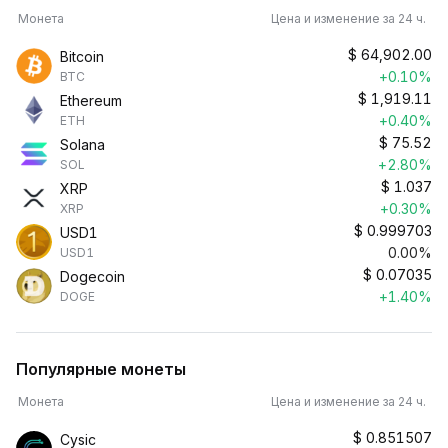
Монета
Цена и изменение за 24 ч.
$
64,902.00
Bitcoin
+0.10%
BTC
$
1,919.11
Ethereum
+0.40%
ETH
$
75.52
Solana
+2.80%
SOL
$
1.037
XRP
+0.30%
XRP
$
0.999703
USD1
0.00%
USD1
$
0.07035
Dogecoin
+1.40%
DOGE
Популярные монеты
Монета
Цена и изменение за 24 ч.
$
0.851507
Cysic