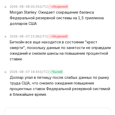
2026-08-08 00:25
(UTC)
Медвежий
Morgan Stanley: Ожидает сокращение баланса
Федеральной резервной системы на 1,5 триллиона
долларов США
2026-08-07 23:28
(UTC)
Медвежий
Биткойн все еще находится в состоянии "крест
смерти", поскольку данные по занятости не оправдали
ожиданий и снизили шансы на повышение процентной
ставки.
2026-08-07 19:45
(UTC)
Бычий
Доллар упал в пятницу после слабых данных по рынку
труда США, что снизило ожидания повышения
процентных ставок Федеральной резервной системой
в ближайшее время.