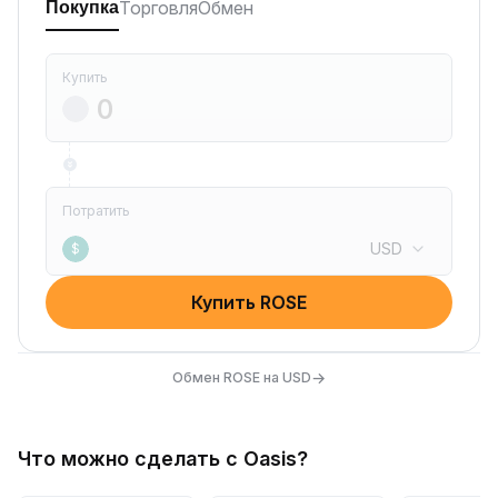
Торговля
Обмен
Покупка
Купить
Потратить
USD
$
Купить ROSE
→
Обмен ROSE на USD
Что можно сделать с Oasis?