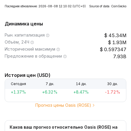
Последнее обновление: 2026-08-08 12:10:02
(UTC+0)
Source of data: CoinGecko
Динамика цены
Рын. капитализация
45.34M
Объём, 24Ч
1.93M
Исторический максимум
0.597347
Предложение в обращении
7.93B
История цен (USD)
Сегодня
7 дн.
14 дн.
30 дн.
+1.37%
+6.32%
+8.47%
-1.72%
Прогноз цены Oasis (ROSE)
Каков ваш прогноз относительно Oasis (ROSE) на