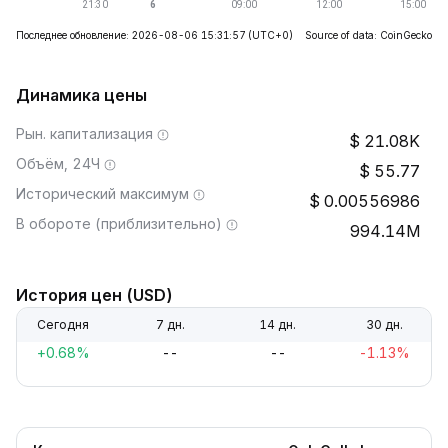
Последнее обновление: 2026-08-06 15:31:57
(UTC+0)
Source of data: CoinGecko
Динамика цены
Рын. капитализация
21.08K
Объём, 24Ч
55.77
Исторический максимум
0.00556986
В обороте (приблизительно)
994.14M
История цен (USD)
Сегодня
7 дн.
14 дн.
30 дн.
+0.68%
--
--
-1.13%