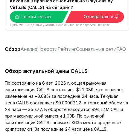
Каков ваш прогноз относительно OnlyCalls by
Virtuals (CALLS) на сегодня?
Положительно
Отрицательно
Примечание: данные указаны исключительно в справочных целях.
Обзор
Анализ
Новости
Рейтинг
Социальные сети
FAQ
Обзор актуальной цены CALLS
По состоянию на 6 авг. 2026 г. общая рыночная
капитализация CALLS составляет $21.08K, что означает
изменение на +0.68% за последние 24 часа. Текущая
цена CALLS составляет $0.0000212, а торговый объем за
24 часа — $55.77. В обороте находится 994.14M CALLS
при максимальной эмиссии 1.00B. По рыночной
капитализации CALLS занимает 8635 место среди всех
криптовалют. За последние 24 часа цена CALLS