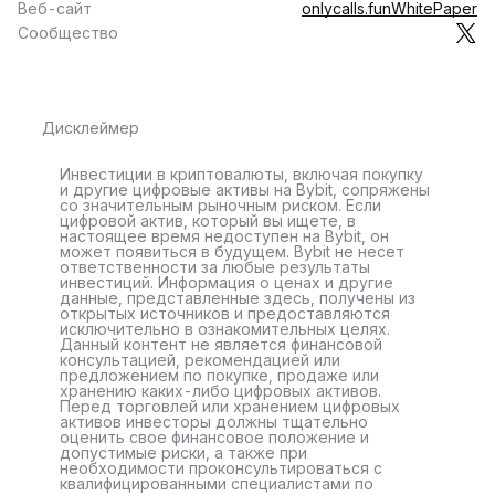
Веб-сайт
onlycalls.fun
WhitePaper
Сообщество
Дисклеймер
Инвестиции в криптовалюты, включая покупку
и другие цифровые активы на Bybit, сопряжены
со значительным рыночным риском. Если
цифровой актив, который вы ищете, в
настоящее время недоступен на Bybit, он
может появиться в будущем. Bybit не несет
ответственности за любые результаты
инвестиций. Информация о ценах и другие
данные, представленные здесь, получены из
открытых источников и предоставляются
исключительно в ознакомительных целях.
Данный контент не является финансовой
консультацией, рекомендацией или
предложением по покупке, продаже или
хранению каких-либо цифровых активов.
Перед торговлей или хранением цифровых
активов инвесторы должны тщательно
оценить свое финансовое положение и
допустимые риски, а также при
необходимости проконсультироваться с
квалифицированными специалистами по