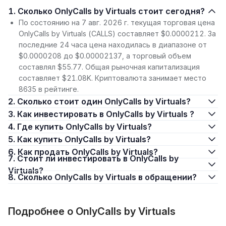
1. Сколько OnlyCalls by Virtuals стоит сегодня?
По состоянию на 7 авг. 2026 г. текущая торговая цена
OnlyCalls by Virtuals (CALLS) составляет $0.0000212. За
последние 24 часа цена находилась в диапазоне от
$0.0000208 до $0.00002137, а торговый объем
составлял $55.77. Общая рыночная капитализация
составляет $21.08K. Криптовалюта занимает место
8635 в рейтинге.
2. Сколько стоит один OnlyCalls by Virtuals?
3. Как инвестировать в OnlyCalls by Virtuals ?
4. Где купить OnlyCalls by Virtuals?
5. Как купить OnlyCalls by Virtuals?
6. Как продать OnlyCalls by Virtuals?
7. Стоит ли инвестировать в OnlyCalls by
Virtuals?
8. Сколько OnlyCalls by Virtuals в обращении?
Подробнее о OnlyCalls by Virtuals