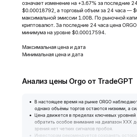
означает изменение на +3.67% за последние 2
$0.00018792, а торговый объем за 24 часа — 
максимальной эмиссии 1.00B. По рыночной кап
криптовалют. За последние 24 часа цена ORGO
минимума на уровне $0.00017594.
Максимальная цена и дата
Минимальная цена и дата
Анализ цены Orgo от TradeGPT
В настоящее время на рынке ORGO наблюдают
однако объёмы торгов остаются низкими, а си
Цена движется в пределах ключевых уровней
обратить особое внимание на диапазон XXX д
зрения нет четких сигналов пробоя
.
Инвесторам рекомендуется сохранять остор