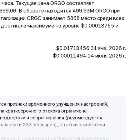
4 часа. Текущая цена ORGO составляет
$699.06. В обороте находится 499.93M ORGO при
итализации ORGO занимает 5868 место среди всех
 достигала максимума на уровне $0.00018755 и
$0.01718456 31 янв. 2026 г.
$0.00011494 14 июня 2026 г.
ся признаки временного улучшения настроений,
ла краткосрочного отскока ограничена
.
 поддержки и сопротивления (рекомендуется
олларов и XXX долларов), с технической точки
ожность и дождаться подтверждения объёмов и