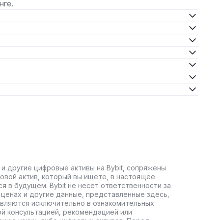
нге.
 и другие цифровые активы на Bybit, сопряжены
овой актив, который вы ищете, в настоящее
ся в будущем. Bybit не несет ответственности за
ценах и другие данные, представленные здесь,
авляются исключительно в ознакомительных
ой консультацией, рекомендацией или