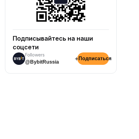
Подписывайтесь на наши
соцсети
Followers
+
Подписаться
@BybitRussia