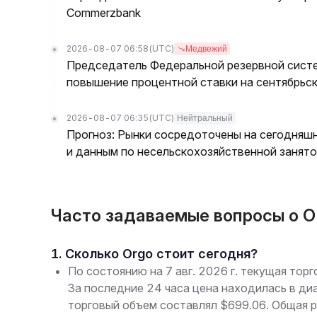
Commerzbank
2026-08-07 06:58
(UTC)
Медвежий
Председатель Федеральной резервной сист
повышение процентной ставки на сентябрьс
2026-08-07 06:35
(UTC)
Нейтральный
Прогноз: Рынки сосредоточены на сегодняш
и данным по несельскохозяйственной занято
Часто задаваемые вопросы о O
1. Сколько Orgo стоит сегодня?
По состоянию на 7 авг. 2026 г. текущая тор
За последние 24 часа цена находилась в д
торговый объем составлял $699.06. Общая р