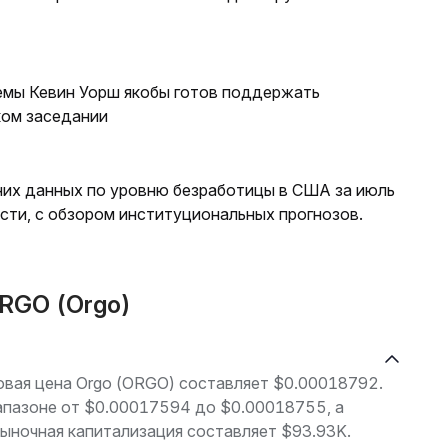
емы Кевин Уорш якобы готов поддержать
ком заседании
них данных по уровню безработицы в США за июль
сти, с обзором институциональных прогнозов.
RGO (Orgo)
говая цена Orgo (ORGO) составляет $0.00018792.
иапазоне от $0.00017594 до $0.00018755, а
ыночная капитализация составляет $93.93K.