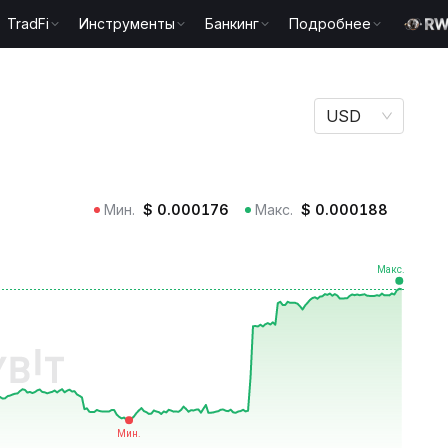
TradFi
Инструменты
Банкинг
Подробнее
USD
Мин.
$
0.000176
Макс.
$
0.000188