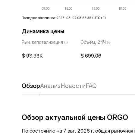
Последнее обновление: 2026-08-07 08:55:35
(UTC+0)
Динамика цены
Рын. капитализация
Объём, 24Ч
93.93K
699.06
Обзор
Анализ
Новости
FAQ
Обзор актуальной цены ORGO
По состоянию на 7 авг. 2026 г. общая рыночна