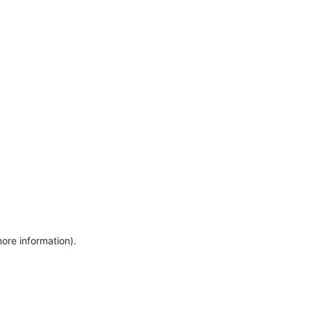
more information)
.