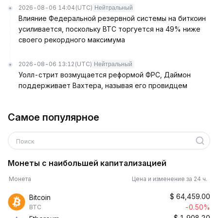
2026-08-06 14:04
(UTC)
Нейтральный
Влияние Федеральной резервной системы на биткоин
усиливается, поскольку BTC торгуется на 49% ниже
своего рекордного максимума
2026-08-06 13:12
(UTC)
Нейтральный
Уолл-стрит возмущается реформой ФРС, Даймон
поддерживает Вахтера, называя его провидцем
Самое популярное
Поиск
Монеты с наибольшей капитализацией
Монета
Цена и изменение за 24 ч.
$
64,459.00
Bitcoin
-0.50%
BTC
$
1,908.20