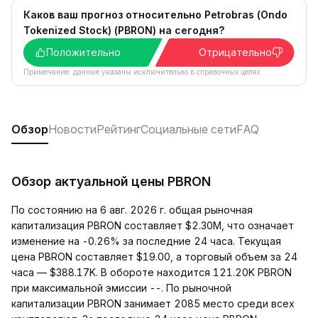
Каков ваш прогноз относительно Petrobras (Ondo
Tokenized Stock) (PBRON) на сегодня?
Положительно
Отрицательно
Примечание: данные указаны исключительно в справочных целях.
Обзор
Новости
Рейтинг
Социальные сети
FAQ
Обзор актуальной цены PBRON
По состоянию на 6 авг. 2026 г. общая рыночная
капитализация PBRON составляет $2.30M, что означает
изменение на -0.26% за последние 24 часа. Текущая
цена PBRON составляет $19.00, а торговый объем за 24
часа — $388.17K. В обороте находится 121.20K PBRON
при максимальной эмиссии --. По рыночной
капитализации PBRON занимает 2085 место среди всех