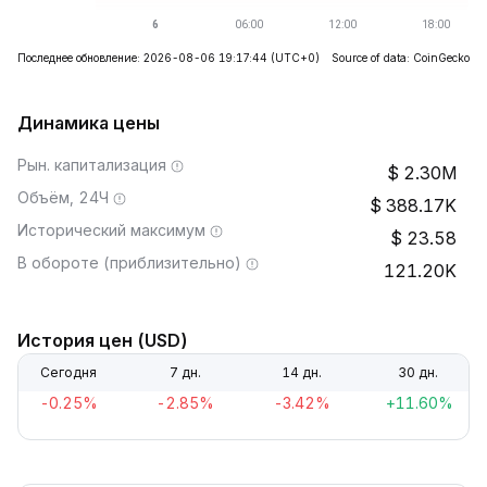
Последнее обновление: 2026-08-06 19:17:44
(UTC+0)
Source of data: CoinGecko
Динамика цены
Рын. капитализация
2.30M
Объём, 24Ч
388.17K
Исторический максимум
23.58
В обороте (приблизительно)
121.20K
История цен (USD)
Сегодня
7 дн.
14 дн.
30 дн.
-0.25%
-2.85%
-3.42%
+11.60%