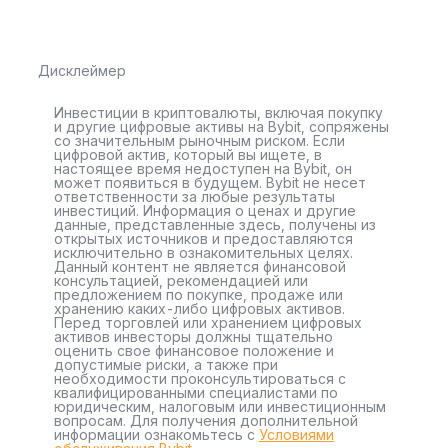
Дисклеймер
Инвестиции в криптовалюты, включая покупку
и другие цифровые активы на Bybit, сопряжены
со значительным рыночным риском. Если
цифровой актив, который вы ищете, в
настоящее время недоступен на Bybit, он
может появиться в будущем. Bybit не несет
ответственности за любые результаты
инвестиций. Информация о ценах и другие
данные, представленные здесь, получены из
открытых источников и предоставляются
исключительно в ознакомительных целях.
Данный контент не является финансовой
консультацией, рекомендацией или
предложением по покупке, продаже или
хранению каких-либо цифровых активов.
Перед торговлей или хранением цифровых
активов инвесторы должны тщательно
оценить свое финансовое положение и
допустимые риски, а также при
необходимости проконсультироваться с
квалифицированными специалистами по
юридическим, налоговым или инвестиционным
вопросам. Для получения дополнительной
информации ознакомьтесь с
Условиями