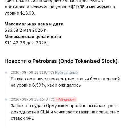
криптовалют. За последние 24 часа цена PBRON
достигала максимума на уровне $19.38 и минимума на
уровне $18.90.
Максимальная цена и дата
$23.58 2 мая 2026 г.
Минимальная цена и дата
$11.42 26 дек. 2025 г.
Новости о Petrobras (Ondo Tokenized Stock)
2026-08-06 19:21
(UTC)
Нейтральный
Банxico оставляет процентные ставки без изменений
на уровне 6,50%, как и ожидалось
2026-08-06 18:15
(UTC)
Медвежий
Запрет на суда в Ормузском проливе вызывает рост
доходности в США и усиливает ставки на повышение
ставок ФРС