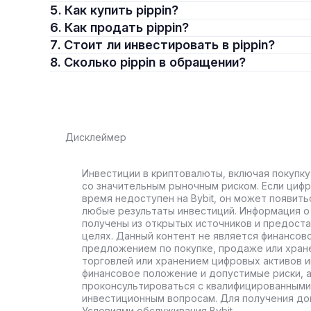
5. Как купить pippin?
6. Как продать pippin?
7. Стоит ли инвестировать в pippin?
8. Сколько pippin в обращении?
Дисклеймер
Инвестиции в криптовалюты, включая покупку
со значительным рыночным риском. Если цифр
время недоступен на Bybit, он может появить
любые результаты инвестиций. Информация о 
получены из открытых источников и предост
целях. Данный контент не является финансов
предложением по покупке, продаже или хран
торговлей или хранением цифровых активов 
финансовое положение и допустимые риски, 
проконсультироваться с квалифицированными
инвестиционным вопросам. Для получения до
Условиями обслуживания Bybit.