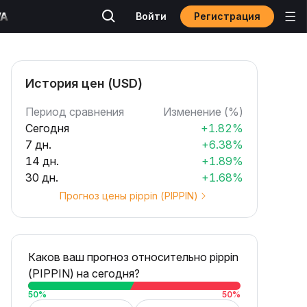
Регистрация
Войти
История цен (USD)
Период сравнения
Изменение (%)
Сегодня
+1.82%
7 дн.
+6.38%
14 дн.
+1.89%
30 дн.
+1.68%
Прогноз цены pippin (PIPPIN)
Каков ваш прогноз относительно pippin
(PIPPIN) на сегодня?
50
%
50
%