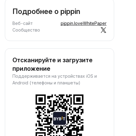
Подробнее о pippin
Веб-сайт
pippin.love
WhitePaper
Сообщество
Отсканируйте и загрузите
приложение
Поддерживается на устройствах iOS и
Android (телефоны и планшеты)
Конвертировать
Зарабатывать пассив