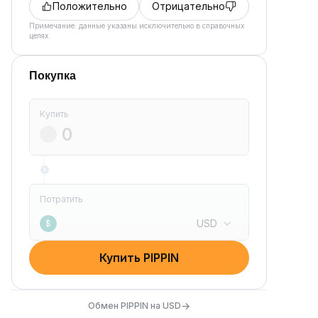
Положительно
Отрицательно
Примечание: данные указаны исключительно в справочных
целях.
Покупка
Купить
Потратить
USD
$
Купить PIPPIN
→
Обмен PIPPIN на USD