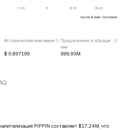
Source of data: CoinGecko
Исторический максимум
Предложение в обраще
нии
0.897199
999.93M
AQ
 капитализация PIPPIN составляет $17.24M, что