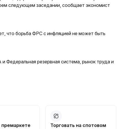
воем следующем заседании, сообщает экономист
т, что борьба ФРС с инфляцией не может быть
и Федеральная резервная система, рынок труда и
а премаркете
Торговать на спотовом