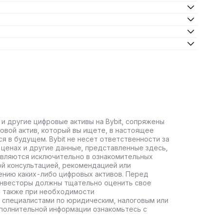
 и другие цифровые активы на Bybit, сопряжены
овой актив, который вы ищете, в настоящее
ся в будущем. Bybit не несет ответственности за
ценах и другие данные, представленные здесь,
авляются исключительно в ознакомительных
ой консультацией, рекомендацией или
ению каких-либо цифровых активов. Перед
инвесторы должны тщательно оценить свое
а также при необходимости
 специалистами по юридическим, налоговым или
полнительной информации ознакомьтесь с