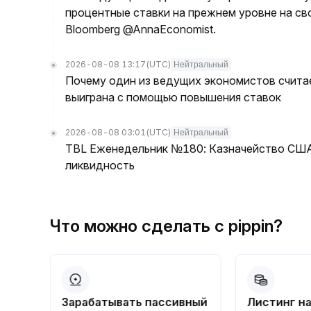
процентные ставки на прежнем уровне на с
Bloomberg @AnnaEconomist.
2026-08-08 13:17
(UTC)
Нейтральный
Почему один из ведущих экономистов считае
выиграна с помощью повышения ставок
2026-08-08 03:01
(UTC)
Нейтральный
TBL Еженедельник №180: Казначейство США 
ликвидность
Что можно сделать с pippin?
Зарабатывать пассивный
Листинг н