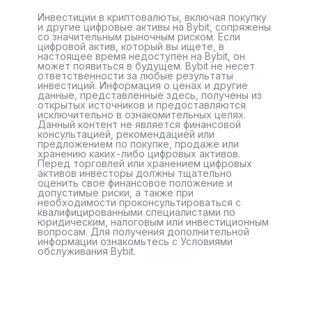
Инвестиции в криптовалюты, включая покупку
и другие цифровые активы на Bybit, сопряжены
со значительным рыночным риском. Если
цифровой актив, который вы ищете, в
настоящее время недоступен на Bybit, он
может появиться в будущем. Bybit не несет
ответственности за любые результаты
инвестиций. Информация о ценах и другие
данные, представленные здесь, получены из
открытых источников и предоставляются
исключительно в ознакомительных целях.
Данный контент не является финансовой
консультацией, рекомендацией или
предложением по покупке, продаже или
хранению каких-либо цифровых активов.
Перед торговлей или хранением цифровых
активов инвесторы должны тщательно
оценить свое финансовое положение и
допустимые риски, а также при
необходимости проконсультироваться с
квалифицированными специалистами по
юридическим, налоговым или инвестиционным
вопросам. Для получения дополнительной
информации ознакомьтесь с Условиями
обслуживания Bybit.