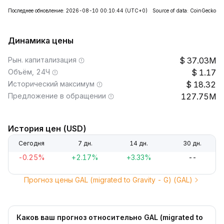
Последнее обновление: 2026-08-10 00:10:44
(UTC+0)
Source of data: CoinGecko
Динамика цены
Рын. капитализация
37.03M
Объём, 24Ч
1.17
Исторический максимум
18.32
Предложение в обращении
127.75M
История цен (USD)
Сегодня
7 дн.
14 дн.
30 дн.
-0.25%
+2.17%
+3.33%
--
Прогноз цены GAL (migrated to Gravity - G) (GAL)
Каков ваш прогноз относительно GAL (migrated to