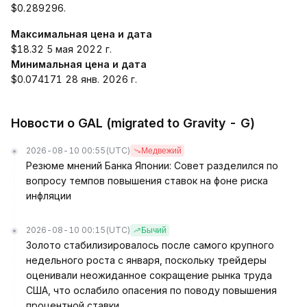
$0.289296.
Максимальная цена и дата
$18.32 5 мая 2022 г.
Минимальная цена и дата
$0.074171 28 янв. 2026 г.
Новости о GAL (migrated to Gravity - G)
2026-08-10 00:55
(UTC)
Медвежий
Резюме мнений Банка Японии: Совет разделился по
вопросу темпов повышения ставок на фоне риска
инфляции
2026-08-10 00:15
(UTC)
Бычий
Золото стабилизировалось после самого крупного
недельного роста с января, поскольку трейдеры
оценивали неожиданное сокращение рынка труда
США, что ослабило опасения по поводу повышения
процентной ставки.