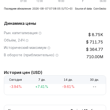
Последнее обновление: 2026-08-07 07:08:05
(UTC+0)
Source of data: CoinGecko
Динамика цены
Рын. капитализация
8.75K
Объём, 24Ч
711.75
Исторический максимум
364.77
В обороте (приблизительно)
710.00M
История цен (USD)
Сегодня
7 дн.
14 дн.
30 дн.
-3.94%
+7.41%
-9.61%
--