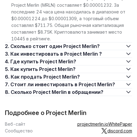
Project Merlin (MRLN) составляет $0.00001232. За
последние 24 часа цена находилась в диапазоне от
$0.00001224 до $0.00001309, а торговый объем
составлял $711.75. Общая рыночная капитализация
составляет $8.75K. Криптовалюта занимает место
10445 в рейтинге.
2. Сколько стоит один Project Merlin?
3. Как инвестировать в Project Merlin ?
4. Где купить Project Merlin?
5. Как купить Project Merlin?
6. Как продать Project Merlin?
7. Стоит ли инвестировать в Project Merlin?
8. Сколько Project Merlin в обращении?
Подробнее о Project Merlin
Веб-сайт
projectmerlin.io
WhitePaper
Сообщество
discord.com