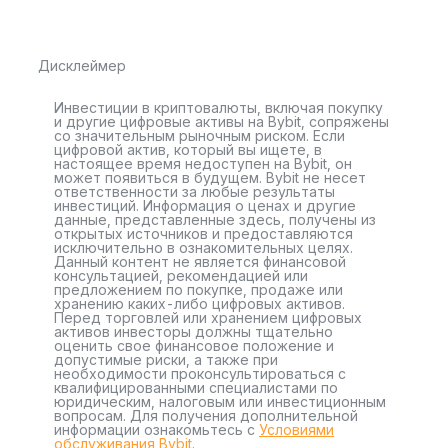
Дисклеймер
Инвестиции в криптовалюты, включая покупку
и другие цифровые активы на Bybit, сопряжены
со значительным рыночным риском. Если
цифровой актив, который вы ищете, в
настоящее время недоступен на Bybit, он
может появиться в будущем. Bybit не несет
ответственности за любые результаты
инвестиций. Информация о ценах и другие
данные, представленные здесь, получены из
открытых источников и предоставляются
исключительно в ознакомительных целях.
Данный контент не является финансовой
консультацией, рекомендацией или
предложением по покупке, продаже или
хранению каких-либо цифровых активов.
Перед торговлей или хранением цифровых
активов инвесторы должны тщательно
оценить свое финансовое положение и
допустимые риски, а также при
необходимости проконсультироваться с
квалифицированными специалистами по
юридическим, налоговым или инвестиционным
вопросам. Для получения дополнительной
информации ознакомьтесь с
Условиями
обслуживания Bybit
.