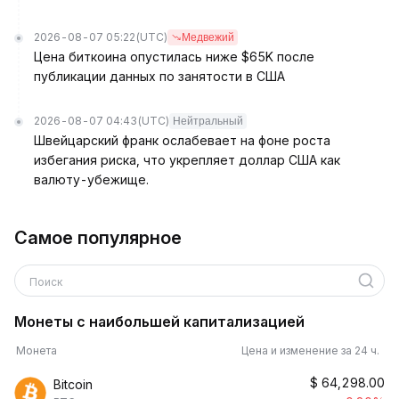
2026-08-07 05:22
(UTC)
Медвежий
Цена биткоина опустилась ниже $65K после
публикации данных по занятости в США
2026-08-07 04:43
(UTC)
Нейтральный
Швейцарский франк ослабевает на фоне роста
избегания риска, что укрепляет доллар США как
валюту-убежище.
Самое популярное
Поиск
Монеты с наибольшей капитализацией
Монета
Цена и изменение за 24 ч.
$
64,298.00
Bitcoin