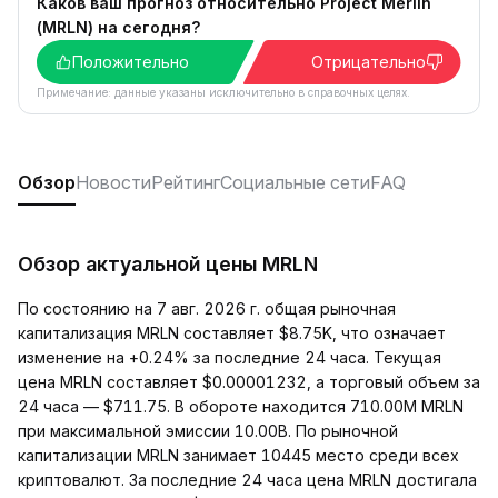
Каков ваш прогноз относительно Project Merlin
(MRLN) на сегодня?
Положительно
Отрицательно
Примечание: данные указаны исключительно в справочных целях.
Обзор
Новости
Рейтинг
Социальные сети
FAQ
Обзор актуальной цены MRLN
По состоянию на 7 авг. 2026 г. общая рыночная
капитализация MRLN составляет $8.75K, что означает
изменение на +0.24% за последние 24 часа. Текущая
цена MRLN составляет $0.00001232, а торговый объем за
24 часа — $711.75. В обороте находится 710.00M MRLN
при максимальной эмиссии 10.00B. По рыночной
капитализации MRLN занимает 10445 место среди всех
криптовалют. За последние 24 часа цена MRLN достигала