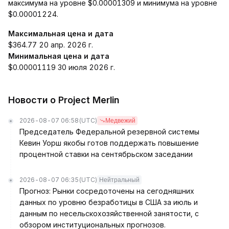
максимума на уровне $0.00001309 и минимума на уровне
$0.00001224.
Максимальная цена и дата
$364.77 20 апр. 2026 г.
Минимальная цена и дата
$0.00001119 30 июля 2026 г.
Новости о Project Merlin
2026-08-07 06:58
(UTC)
Медвежий
Председатель Федеральной резервной системы
Кевин Уорш якобы готов поддержать повышение
процентной ставки на сентябрьском заседании
2026-08-07 06:35
(UTC)
Нейтральный
Прогноз: Рынки сосредоточены на сегодняшних
данных по уровню безработицы в США за июль и
данным по несельскохозяйственной занятости, с
обзором институциональных прогнозов.