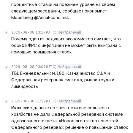
процентные ставки на прежнем уровне на своем
следующем заседании, сообщает экономист
Bloomberg @AnnaEconomist.
2026-08-08 13:17
(UTC)
Нейтральный
Почему один из ведущих экономистов считает, что
борьба ФРС с инфляцией не может быть выиграна с
помощью повышения ставок
2026-08-08 03:01
(UTC)
Нейтральный
TBL Еженедельник №180: Казначейство США и
Федеральная резервная система, рынок труда и
ликвидность
2026-08-08 01:39
(UTC)
Нейтральный
Июльские данные по занятости вне сельского
хозяйства не дали Федеральной резервной системе
однозначного ответа; «Новое агентство новостей
Федерального резерва»: решение о повышении ставок