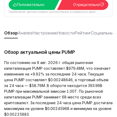
Положительно
Отрицательно
Примечание: данные указаны исключительно в справочных целях.
Обзор
Анализ
Настроение
Новости
Рейтинг
Социальные 
Обзор актуальной цены PUMP
По состоянию на 9 авг. 2026 г. общая рыночная
капитализация PUMP составляет $979.48M, что означает
изменение на +9.92% за последние 24 часа. Текущая
цена PUMP составляет $0.00248646, а торговый объем
за 24 часа — $58.76M. В обороте находится 393.96B
PUMP при максимальной эмиссии 1.00T. По рыночной
капитализации PUMP занимает 68 место среди всех
криптовалют. За последние 24 часа цена PUMP достигала
максимума на уровне $0.00245968 и минимума на уровне
$0.00225883.