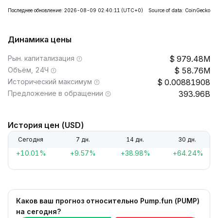
Последнее обновление: 2026-08-09 02:40:11
(UTC+0)
Source of data: CoinGecko
Динамика цены
Рын. капитализация
979.48M
Объём, 24Ч
58.76M
Исторический максимум
0.00881908
Предложение в обращении
393.96B
История цен (USD)
Сегодня
7 дн.
14 дн.
30 дн.
+10.01%
+9.57%
+38.98%
+64.24%
Каков ваш прогноз относительно Pump.fun (PUMP)
на сегодня?