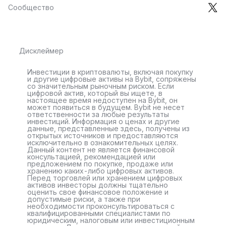
Сообщество
Дисклеймер
Инвестиции в криптовалюты, включая покупку
и другие цифровые активы на Bybit, сопряжены
со значительным рыночным риском. Если
цифровой актив, который вы ищете, в
настоящее время недоступен на Bybit, он
может появиться в будущем. Bybit не несет
ответственности за любые результаты
инвестиций. Информация о ценах и другие
данные, представленные здесь, получены из
открытых источников и предоставляются
исключительно в ознакомительных целях.
Данный контент не является финансовой
консультацией, рекомендацией или
предложением по покупке, продаже или
хранению каких-либо цифровых активов.
Перед торговлей или хранением цифровых
активов инвесторы должны тщательно
оценить свое финансовое положение и
допустимые риски, а также при
необходимости проконсультироваться с
квалифицированными специалистами по
юридическим, налоговым или инвестиционным