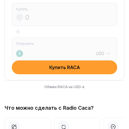
Купить
Потратить
USD
$
Купить RACA
→
Обмен RACA на USD
Что можно сделать с Radio Caca?