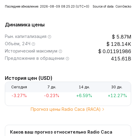
Последнее обновление: 2026-08-09 08:25:23
(UTC+0)
Source of data: CoinGecko
Динамика цены
Рын. капитализация
5.87M
Объём, 24Ч
128.14K
Исторический максимум
0.01191986
Предложение в обращении
415.61B
История цен (USD)
Сегодня
7 дн.
14 дн.
30 дн.
-3.27%
-0.23%
+6.59%
+12.27%
Прогноз цены Radio Caca (RACA)
Каков ваш прогноз относительно Radio Caca