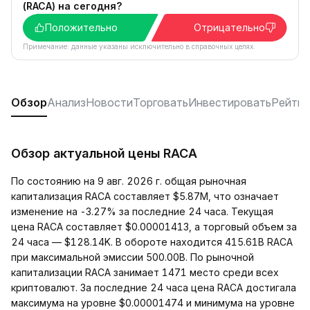
(RACA) на сегодня?
Положительно
Отрицательно
Примечание: данные указаны исключительно в справочных целях.
Обзор
Анализ
Новости
Торговать
Инвестировать
Рейтин
Обзор актуальной цены RACA
По состоянию на 9 авг. 2026 г. общая рыночная
капитализация RACA составляет $5.87M, что означает
изменение на -3.27% за последние 24 часа. Текущая
цена RACA составляет $0.00001413, а торговый объем за
24 часа — $128.14K. В обороте находится 415.61B RACA
при максимальной эмиссии 500.00B. По рыночной
капитализации RACA занимает 1471 место среди всех
криптовалют. За последние 24 часа цена RACA достигала
максимума на уровне $0.00001474 и минимума на уровне