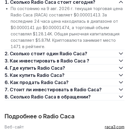
1. Сколько Radio Caca стоит сегодня?
По состоянию на 9 авг. 2026 г. текущая торговая цена
Radio Caca (RACA) составляет $0.00001413. За
последние 24 часа цена находилась в диапазоне от
$0.0000141 до $0.00001474, а торговый объем
составлял $128.14K. Общая рыночная капитализация
составляет $5.87M. Криптовалюта занимает место
1471 в рейтинге.
2. Сколько стоит один Radio Caca?
3. Как инвестировать в Radio Caca ?
4. Где купить Radio Caca?
5. Как купить Radio Caca?
6. Как продать Radio Caca?
7. Стоит ли инвестировать в Radio Caca?
8. Сколько Radio Caca в обращении?
Подробнее о Radio Caca
Веб-сайт
raca3.com