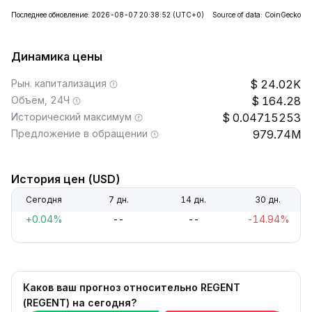
Последнее обновление: 2026-08-07 20:38:52
(UTC+0)
Source of data: CoinGecko
Динамика цены
Рын. капитализация
24.02K
Объём, 24Ч
164.28
Исторический максимум
0.04715253
Предложение в обращении
979.74M
История цен (USD)
Сегодня
7 дн.
14 дн.
30 дн.
+0.04%
--
--
-14.94%
Каков ваш прогноз относительно REGENT
(REGENT) на сегодня?