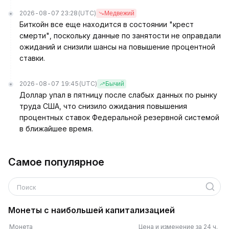
2026-08-07 23:28
(UTC)
Медвежий
Биткойн все еще находится в состоянии "крест
смерти", поскольку данные по занятости не оправдали
ожиданий и снизили шансы на повышение процентной
ставки.
2026-08-07 19:45
(UTC)
Бычий
Доллар упал в пятницу после слабых данных по рынку
труда США, что снизило ожидания повышения
процентных ставок Федеральной резервной системой
в ближайшее время.
Самое популярное
Поиск
Монеты с наибольшей капитализацией
Монета
Цена и изменение за 24 ч.