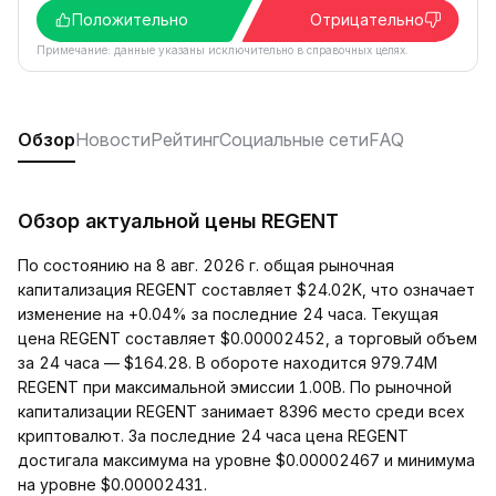
Положительно
Отрицательно
Примечание: данные указаны исключительно в справочных целях.
Обзор
Новости
Рейтинг
Социальные сети
FAQ
Обзор актуальной цены REGENT
По состоянию на 8 авг. 2026 г. общая рыночная
капитализация REGENT составляет $24.02K, что означает
изменение на +0.04% за последние 24 часа. Текущая
цена REGENT составляет $0.00002452, а торговый объем
за 24 часа — $164.28. В обороте находится 979.74M
REGENT при максимальной эмиссии 1.00B. По рыночной
капитализации REGENT занимает 8396 место среди всех
криптовалют. За последние 24 часа цена REGENT
достигала максимума на уровне $0.00002467 и минимума
на уровне $0.00002431.