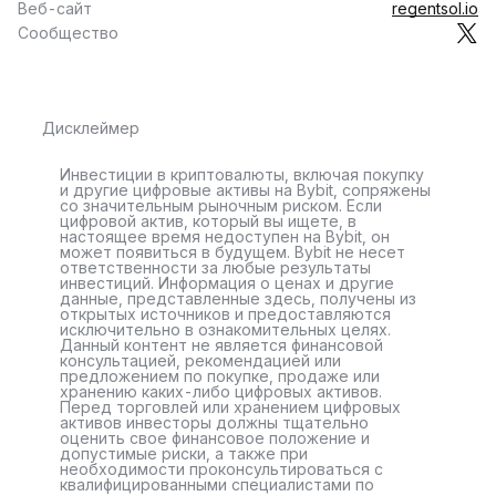
Веб-сайт
regentsol.io
Сообщество
Дисклеймер
Инвестиции в криптовалюты, включая покупку
и другие цифровые активы на Bybit, сопряжены
со значительным рыночным риском. Если
цифровой актив, который вы ищете, в
настоящее время недоступен на Bybit, он
может появиться в будущем. Bybit не несет
ответственности за любые результаты
инвестиций. Информация о ценах и другие
данные, представленные здесь, получены из
открытых источников и предоставляются
исключительно в ознакомительных целях.
Данный контент не является финансовой
консультацией, рекомендацией или
предложением по покупке, продаже или
хранению каких-либо цифровых активов.
Перед торговлей или хранением цифровых
активов инвесторы должны тщательно
оценить свое финансовое положение и
допустимые риски, а также при
необходимости проконсультироваться с
квалифицированными специалистами по