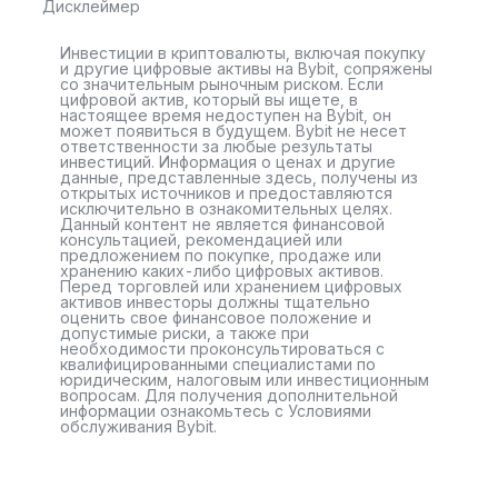
Дисклеймер
Инвестиции в криптовалюты, включая покупку
и другие цифровые активы на Bybit, сопряжены
со значительным рыночным риском. Если
цифровой актив, который вы ищете, в
настоящее время недоступен на Bybit, он
может появиться в будущем. Bybit не несет
ответственности за любые результаты
инвестиций. Информация о ценах и другие
данные, представленные здесь, получены из
открытых источников и предоставляются
исключительно в ознакомительных целях.
Данный контент не является финансовой
консультацией, рекомендацией или
предложением по покупке, продаже или
хранению каких-либо цифровых активов.
Перед торговлей или хранением цифровых
активов инвесторы должны тщательно
оценить свое финансовое положение и
допустимые риски, а также при
необходимости проконсультироваться с
квалифицированными специалистами по
юридическим, налоговым или инвестиционным
вопросам. Для получения дополнительной
информации ознакомьтесь с Условиями
обслуживания Bybit.