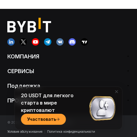
КОМПАНИЯ
СЕРВИСЫ
Поддержка
20 USDT для легкого
ПРОДУКТ
старта в мире
криптовалют
Участвовать
© 2018-2026 Bybit.com. All rights reserved.
Условия обслуживания
|
Политика конфиденциальности