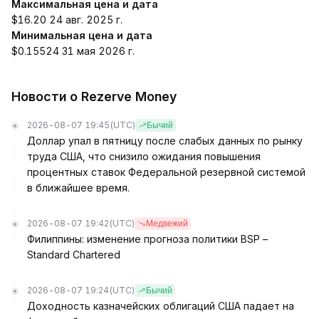
Максимальная цена и дата
$16.20 24 авг. 2025 г.
Минимальная цена и дата
$0.15524 31 мая 2026 г.
Новости о Rezerve Money
2026-08-07 19:45
(UTC)
Бычий
Доллар упал в пятницу после слабых данных по рынку
труда США, что снизило ожидания повышения
процентных ставок Федеральной резервной системой
в ближайшее время.
2026-08-07 19:42
(UTC)
Медвежий
Филиппины: изменение прогноза политики BSP –
Standard Chartered
2026-08-07 19:24
(UTC)
Бычий
Доходность казначейских облигаций США падает на