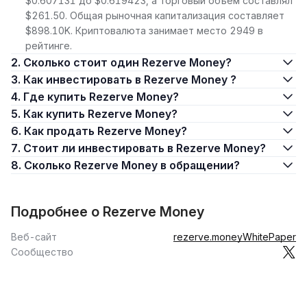
$0.607131 до $0.619423, а торговый объем составлял
$261.50. Общая рыночная капитализация составляет
$898.10K. Криптовалюта занимает место 2949 в
рейтинге.
2. Сколько стоит один Rezerve Money?
3. Как инвестировать в Rezerve Money ?
4. Где купить Rezerve Money?
5. Как купить Rezerve Money?
6. Как продать Rezerve Money?
7. Стоит ли инвестировать в Rezerve Money?
8. Сколько Rezerve Money в обращении?
Подробнее о Rezerve Money
Веб-сайт
rezerve.money
WhitePaper
Сообщество