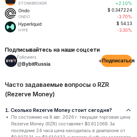
+2.10%
STONKBROKER
$
0.347224
Ondo
-3.70%
ONDO
$
54.13
Hyperliquid
-3.30%
HYPE
Подписывайтесь на наши соцсети
Followers
+
Подписаться
@BybitRussia
Часто задаваемые вопросы о RZR
(Rezerve Money)
1. Сколько Rezerve Money стоит сегодня?
По состоянию на 8 авг. 2026 г. текущая торговая цена
Rezerve Money (RZR) составляет $0.611069. За
последние 24 часа цена находилась в диапазоне от