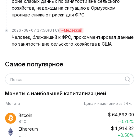
фоне слабых данных по занятости вне сельского
хозяйства, надежды на ситуацию в Ормузском
проливе снижают риски для ФРС
2026-08-07 17:50
(UTC)
Медвежий
Человек, ближайший к ФРС, прокомментировал данные
по занятости вне сельского хозяйства в США
Самое популярное
Поиск
Монеты с наибольшей капитализацией
Монета
Цена и изменение за 24 ч.
$
64,892.00
Bitcoin
+0.70%
BTC
$
1,914.32
Ethereum
+0.50%
ETH