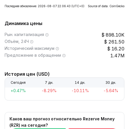
Последнее обновление: 2026-08-07 22:06:43
(UTC+0)
Source of data: CoinGecko
Динамика цены
Рын. капитализация
898.10K
Объём, 24Ч
261.50
Исторический максимум
16.20
Предложение в обращении
1.47M
История цен (USD)
Сегодня
7 дн.
14 дн.
30 дн.
+0.47%
-8.29%
-10.11%
-5.64%
Каков ваш прогноз относительно Rezerve Money
(RZR) на сегодня?