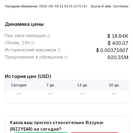
Последнее обновление: 2026-08-08 13:53:35
(UTC+0)
Source of data: CoinGecko
Динамика цены
Рын. капитализация
18.84K
Объём, 24Ч
400.07
Исторический максимум
0.00371607
Предложение в обращении
920.35M
История цен (USD)
Сегодня
7 дн.
14 дн.
30 дн.
--
--
--
--
Каков ваш прогноз относительно Rizzyear
(RIZZYEAR) на сегодня?