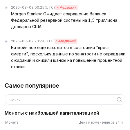
2026-08-08 00:25
(UTC)
Медвежий
Morgan Stanley: Ожидает сокращение баланса
Федеральной резервной системы на 1,5 триллиона
долларов США
2026-08-07 23:28
(UTC)
Медвежий
Биткойн все еще находится в состоянии "крест
смерти", поскольку данные по занятости не оправдали
ожиданий и снизили шансы на повышение процентной
ставки.
Самое популярное
Поиск
Монеты с наибольшей капитализацией
Монета
Цена и изменение за 24 ч.