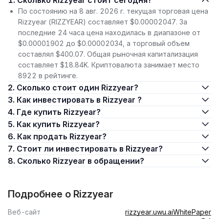
1. Сколько Rizzyear стоит сегодня?
По состоянию на 8 авг. 2026 г. текущая торговая цена
Rizzyear (RIZZYEAR) составляет $0.00002047. За
последние 24 часа цена находилась в диапазоне от
$0.00001902 до $0.00002034, а торговый объем
составлял $400.07. Общая рыночная капитализация
составляет $18.84K. Криптовалюта занимает место
8922 в рейтинге.
2. Сколько стоит один Rizzyear?
3. Как инвестировать в Rizzyear ?
4. Где купить Rizzyear?
5. Как купить Rizzyear?
6. Как продать Rizzyear?
7. Стоит ли инвестировать в Rizzyear?
8. Сколько Rizzyear в обращении?
Подробнее о Rizzyear
Веб-сайт
rizzyear.uwu.ai
WhitePaper