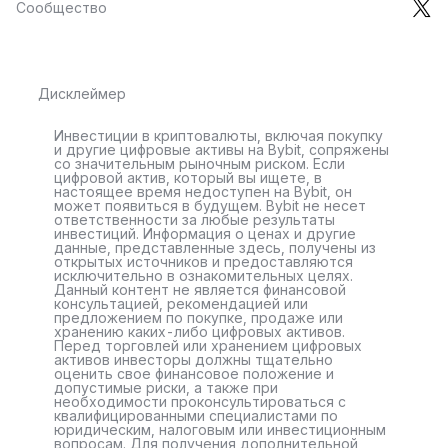
Сообщество
Дисклеймер
Инвестиции в криптовалюты, включая покупку
и другие цифровые активы на Bybit, сопряжены
со значительным рыночным риском. Если
цифровой актив, который вы ищете, в
настоящее время недоступен на Bybit, он
может появиться в будущем. Bybit не несет
ответственности за любые результаты
инвестиций. Информация о ценах и другие
данные, представленные здесь, получены из
открытых источников и предоставляются
исключительно в ознакомительных целях.
Данный контент не является финансовой
консультацией, рекомендацией или
предложением по покупке, продаже или
хранению каких-либо цифровых активов.
Перед торговлей или хранением цифровых
активов инвесторы должны тщательно
оценить свое финансовое положение и
допустимые риски, а также при
необходимости проконсультироваться с
квалифицированными специалистами по
юридическим, налоговым или инвестиционным
вопросам. Для получения дополнительной