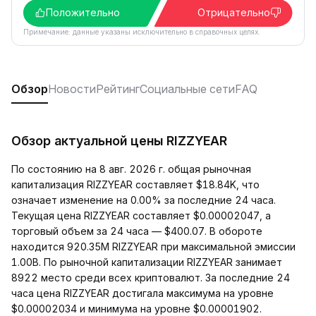
Положительно
Отрицательно
Примечание: данные указаны исключительно в справочных целях.
Обзор
Новости
Рейтинг
Социальные сети
FAQ
Обзор актуальной цены RIZZYEAR
По состоянию на 8 авг. 2026 г. общая рыночная
капитализация RIZZYEAR составляет $18.84K, что
означает изменение на 0.00% за последние 24 часа.
Текущая цена RIZZYEAR составляет $0.00002047, а
торговый объем за 24 часа — $400.07. В обороте
находится 920.35M RIZZYEAR при максимальной эмиссии
1.00B. По рыночной капитализации RIZZYEAR занимает
8922 место среди всех криптовалют. За последние 24
часа цена RIZZYEAR достигала максимума на уровне
$0.00002034 и минимума на уровне $0.00001902.