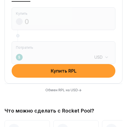
Купить
Потратить
USD
$
Купить RPL
→
Обмен RPL на USD
Что можно сделать с Rocket Pool?