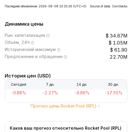
Последнее обновление: 2026-08-08 10:33:26
(UTC+0)
Source of data: CoinGecko
Динамика цены
Рын. капитализация
34.67M
Объём, 24Ч
1.05M
Исторический максимум
61.90
Предложение в обращении
22.70M
История цен (USD)
Сегодня
7 дн.
14 дн.
30 дн.
-0.88%
-2.27%
-9.66%
-17.55%
Прогноз цены Rocket Pool (RPL)
Каков ваш прогноз относительно Rocket Pool (RPL)