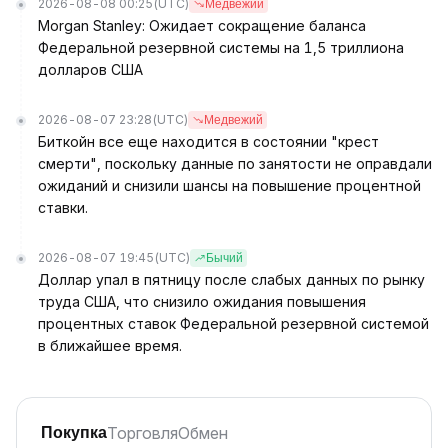
2026-08-08 00:25
(UTC)
Медвежий
Morgan Stanley: Ожидает сокращение баланса
Федеральной резервной системы на 1,5 триллиона
долларов США
2026-08-07 23:28
(UTC)
Медвежий
Биткойн все еще находится в состоянии "крест
смерти", поскольку данные по занятости не оправдали
ожиданий и снизили шансы на повышение процентной
ставки.
2026-08-07 19:45
(UTC)
Бычий
Доллар упал в пятницу после слабых данных по рынку
труда США, что снизило ожидания повышения
процентных ставок Федеральной резервной системой
в ближайшее время.
Торговля
Обмен
Покупка