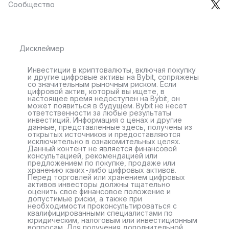
Сообщество
Дисклеймер
Инвестиции в криптовалюты, включая покупку
и другие цифровые активы на Bybit, сопряжены
со значительным рыночным риском. Если
цифровой актив, который вы ищете, в
настоящее время недоступен на Bybit, он
может появиться в будущем. Bybit не несет
ответственности за любые результаты
инвестиций. Информация о ценах и другие
данные, представленные здесь, получены из
открытых источников и предоставляются
исключительно в ознакомительных целях.
Данный контент не является финансовой
консультацией, рекомендацией или
предложением по покупке, продаже или
хранению каких-либо цифровых активов.
Перед торговлей или хранением цифровых
активов инвесторы должны тщательно
оценить свое финансовое положение и
допустимые риски, а также при
необходимости проконсультироваться с
квалифицированными специалистами по
юридическим, налоговым или инвестиционным
вопросам. Для получения дополнительной