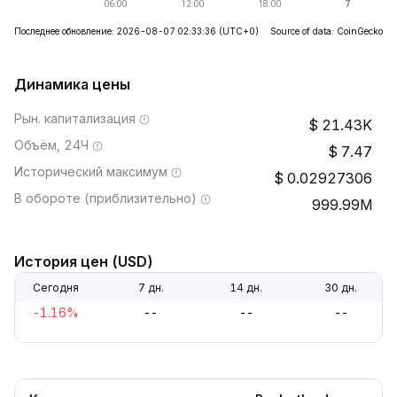
Последнее обновление: 2026-08-07 02:33:36
(UTC+0)
Source of data: CoinGecko
Динамика цены
Рын. капитализация
21.43K
Объём, 24Ч
7.47
Исторический максимум
0.02927306
В обороте (приблизительно)
999.99M
История цен (USD)
Сегодня
7 дн.
14 дн.
30 дн.
-1.16%
--
--
--