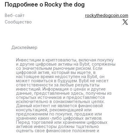
Подробнее о Rocky the dog
Веб-сайт
rockythedogcoin.com
Сообщество
Дисклеймер
Инвестиции в криптовалюты, включая покупку
и другие цифровые активы на Bybit, сопряжены
со значительным рыночным риском. Если
цифровой актив, который вы ищете, в
настоящее время недоступен на Bybit, он
может появиться в будущем. Bybit не несет
ответственности за любые результаты
инвестиций. Информация о ценах и другие
данные, представленные здесь, получены из
открытых источников и предоставляются
исключительно в ознакомительных целях.
Данный контент не является финансовой
консультацией, рекомендацией или
предложением по покупке, продаже или
хранению каких-либо цифровых активов.
Перед торговлей или хранением цифровых
активов инвесторы должны тщательно
оценить свое финансовое положение и