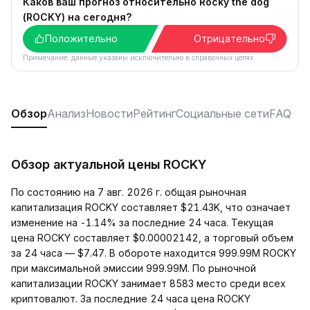
Каков ваш прогноз относительно Rocky the dog
(ROCKY) на сегодня?
Положительно
Отрицательно
Примечание: данные указаны исключительно в справочных целях.
Обзор
Анализ
Новости
Рейтинг
Социальные сети
FAQ
Обзор актуальной цены ROCKY
По состоянию на 7 авг. 2026 г. общая рыночная
капитализация ROCKY составляет $21.43K, что означает
изменение на -1.14% за последние 24 часа. Текущая
цена ROCKY составляет $0.00002142, а торговый объем
за 24 часа — $7.47. В обороте находится 999.99M ROCKY
при максимальной эмиссии 999.99M. По рыночной
капитализации ROCKY занимает 8583 место среди всех
криптовалют. За последние 24 часа цена ROCKY