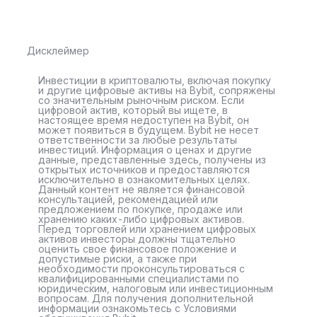
Дисклеймер
Инвестиции в криптовалюты, включая покупку
и другие цифровые активы на Bybit, сопряжены
со значительным рыночным риском. Если
цифровой актив, который вы ищете, в
настоящее время недоступен на Bybit, он
может появиться в будущем. Bybit не несет
ответственности за любые результаты
инвестиций. Информация о ценах и другие
данные, представленные здесь, получены из
открытых источников и предоставляются
исключительно в ознакомительных целях.
Данный контент не является финансовой
консультацией, рекомендацией или
предложением по покупке, продаже или
хранению каких-либо цифровых активов.
Перед торговлей или хранением цифровых
активов инвесторы должны тщательно
оценить свое финансовое положение и
допустимые риски, а также при
необходимости проконсультироваться с
квалифицированными специалистами по
юридическим, налоговым или инвестиционным
вопросам. Для получения дополнительной
информации ознакомьтесь с Условиями