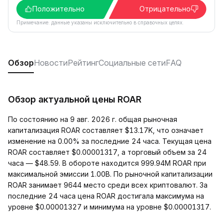
Положительно
Отрицательно
Примечание: данные указаны исключительно в справочных целях.
Обзор
Новости
Рейтинг
Социальные сети
FAQ
Обзор актуальной цены ROAR
По состоянию на 9 авг. 2026 г. общая рыночная
капитализация ROAR составляет $13.17K, что означает
изменение на 0.00% за последние 24 часа. Текущая цена
ROAR составляет $0.00001317, а торговый объем за 24
часа — $48.59. В обороте находится 999.94M ROAR при
максимальной эмиссии 1.00B. По рыночной капитализации
ROAR занимает 9644 место среди всех криптовалют. За
последние 24 часа цена ROAR достигала максимума на
уровне $0.00001327 и минимума на уровне $0.00001317.