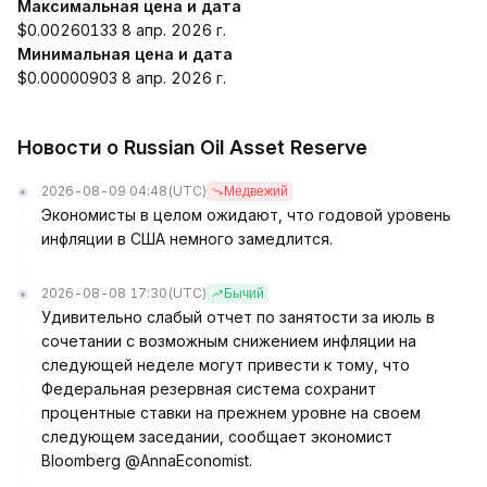
Максимальная цена и дата
$0.00260133 8 апр. 2026 г.
Минимальная цена и дата
$0.00000903 8 апр. 2026 г.
Новости о Russian Oil Asset Reserve
2026-08-09 04:48
(UTC)
Медвежий
Экономисты в целом ожидают, что годовой уровень
инфляции в США немного замедлится.
2026-08-08 17:30
(UTC)
Бычий
Удивительно слабый отчет по занятости за июль в
сочетании с возможным снижением инфляции на
следующей неделе могут привести к тому, что
Федеральная резервная система сохранит
процентные ставки на прежнем уровне на своем
следующем заседании, сообщает экономист
Bloomberg @AnnaEconomist.