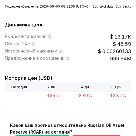
Последнее обновление: 2026-08-09 08:51:36
(UTC+0)
Source of data: CoinGecko
Динамика цены
Рын. капитализация
13.17K
Объём, 24Ч
48.59
Исторический максимум
0.00260133
Предложение в обращении
999.94M
История цен (USD)
Сегодня
7 дн.
14 дн.
30 дн.
--
-6.35%
-8.80%
-13.82%
Каков ваш прогноз относительно Russian Oil Asset
Reserve (ROAR) на сегодня?