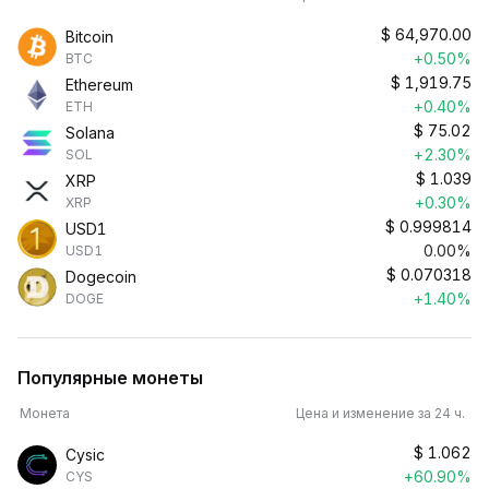
$
64,970.00
Bitcoin
+0.50%
BTC
$
1,919.75
Ethereum
+0.40%
ETH
$
75.02
Solana
+2.30%
SOL
$
1.039
XRP
+0.30%
XRP
$
0.999814
USD1
0.00%
USD1
$
0.070318
Dogecoin
+1.40%
DOGE
Популярные монеты
Монета
Цена и изменение за 24 ч.
$
1.062
Cysic
+60.90%
CYS