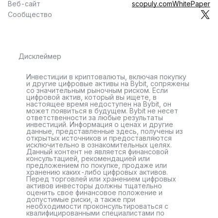
Веб-сайт
scopuly.com
WhitePaper
Сообщество
Дисклеймер
Инвестиции в криптовалюты, включая покупку
и другие цифровые активы на Bybit, сопряжены
со значительным рыночным риском. Если
цифровой актив, который вы ищете, в
настоящее время недоступен на Bybit, он
может появиться в будущем. Bybit не несет
ответственности за любые результаты
инвестиций. Информация о ценах и другие
данные, представленные здесь, получены из
открытых источников и предоставляются
исключительно в ознакомительных целях.
Данный контент не является финансовой
консультацией, рекомендацией или
предложением по покупке, продаже или
хранению каких-либо цифровых активов.
Перед торговлей или хранением цифровых
активов инвесторы должны тщательно
оценить свое финансовое положение и
допустимые риски, а также при
необходимости проконсультироваться с
квалифицированными специалистами по