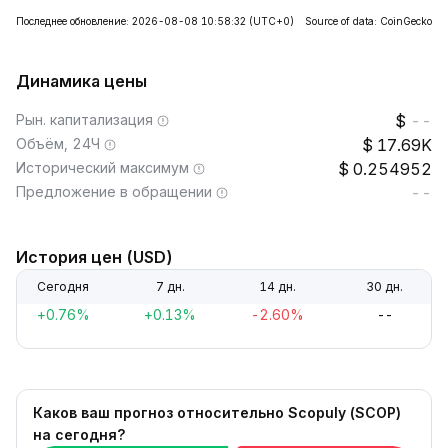
Последнее обновление: 2026-08-08 10:58:32
(UTC+0)
Source of data: CoinGecko
Динамика цены
Рын. капитализация
--
Объём, 24Ч
17.69K
Исторический максимум
0.254952
Предложение в обращении
--
История цен (USD)
Сегодня
7 дн.
14 дн.
30 дн.
+0.76%
+0.13%
-2.60%
--
Каков ваш прогноз относительно Scopuly (SCOP)
на сегодня?