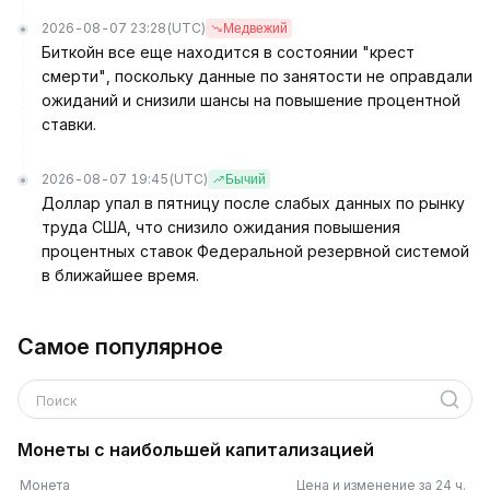
2026-08-07 23:28
(UTC)
Медвежий
Биткойн все еще находится в состоянии "крест
смерти", поскольку данные по занятости не оправдали
ожиданий и снизили шансы на повышение процентной
ставки.
2026-08-07 19:45
(UTC)
Бычий
Доллар упал в пятницу после слабых данных по рынку
труда США, что снизило ожидания повышения
процентных ставок Федеральной резервной системой
в ближайшее время.
Самое популярное
Поиск
Монеты с наибольшей капитализацией
Монета
Цена и изменение за 24 ч.