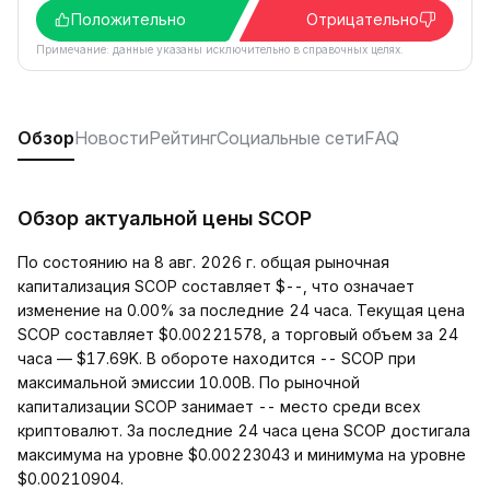
Положительно
Отрицательно
Примечание: данные указаны исключительно в справочных целях.
Обзор
Новости
Рейтинг
Социальные сети
FAQ
Обзор актуальной цены SCOP
По состоянию на 8 авг. 2026 г. общая рыночная
капитализация SCOP составляет $--, что означает
изменение на 0.00% за последние 24 часа. Текущая цена
SCOP составляет $0.00221578, а торговый объем за 24
часа — $17.69K. В обороте находится -- SCOP при
максимальной эмиссии 10.00B. По рыночной
капитализации SCOP занимает -- место среди всех
криптовалют. За последние 24 часа цена SCOP достигала
максимума на уровне $0.00223043 и минимума на уровне
$0.00210904.