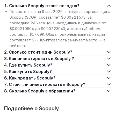
1. Сколько Scopuly стоит сегодня?
По состоянию на 8 авг. 2026 г. текущая торговая цена
Scopuly (SCOP) составляет $0.00221578. За
последние 24 часа цена находилась в диапазоне от
$0.00210904 до $0.00223043, а торговый объем
составлял $17.69K. Общая рыночная капитализация
составляет $--. Криптовалюта занимает место -- в
рейтинге.
2. Сколько стоит один Scopuly?
3. Как инвестировать в Scopuly ?
4. Где купить Scopuly?
5. Как купить Scopuly?
6. Как продать Scopuly?
7. Стоит ли инвестировать в Scopuly?
8. Сколько Scopuly в обращении?
Подробнее о Scopuly