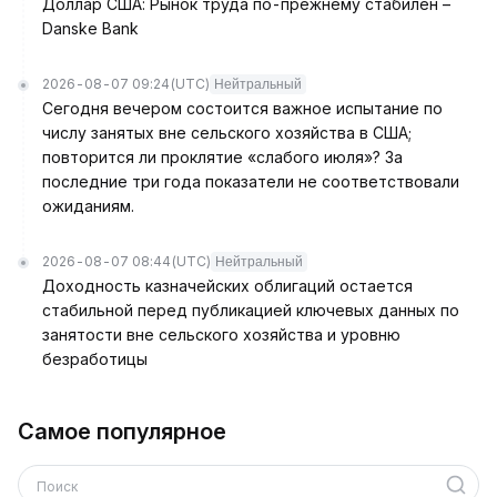
Доллар США: Рынок труда по-прежнему стабилен –
Danske Bank
2026-08-07 09:24
(UTC)
Нейтральный
Сегодня вечером состоится важное испытание по
числу занятых вне сельского хозяйства в США;
повторится ли проклятие «слабого июля»? За
последние три года показатели не соответствовали
ожиданиям.
2026-08-07 08:44
(UTC)
Нейтральный
Доходность казначейских облигаций остается
стабильной перед публикацией ключевых данных по
занятости вне сельского хозяйства и уровню
безработицы
Самое популярное
Поиск