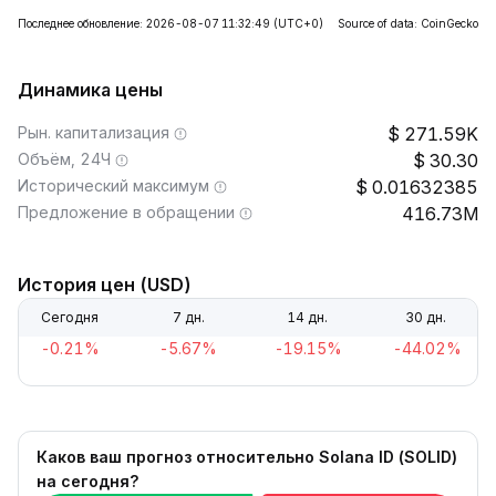
Последнее обновление: 2026-08-07 11:32:49
(UTC+0)
Source of data: CoinGecko
Динамика цены
Рын. капитализация
271.59K
Объём, 24Ч
30.30
Исторический максимум
0.01632385
Предложение в обращении
416.73M
История цен (USD)
Сегодня
7 дн.
14 дн.
30 дн.
-0.21%
-5.67%
-19.15%
-44.02%
Каков ваш прогноз относительно Solana ID (SOLID)
на сегодня?