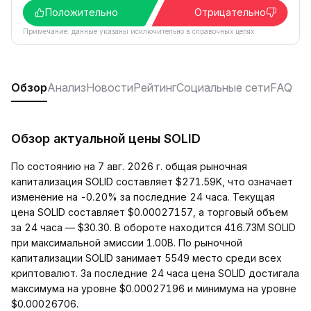
Положительно
Отрицательно
Примечание: данные указаны исключительно в справочных целях.
Обзор
Анализ
Новости
Рейтинг
Социальные сети
FAQ
Обзор актуальной цены SOLID
По состоянию на 7 авг. 2026 г. общая рыночная
капитализация SOLID составляет $271.59K, что означает
изменение на -0.20% за последние 24 часа. Текущая
цена SOLID составляет $0.00027157, а торговый объем
за 24 часа — $30.30. В обороте находится 416.73M SOLID
при максимальной эмиссии 1.00B. По рыночной
капитализации SOLID занимает 5549 место среди всех
криптовалют. За последние 24 часа цена SOLID достигала
максимума на уровне $0.00027196 и минимума на уровне
$0.00026706.