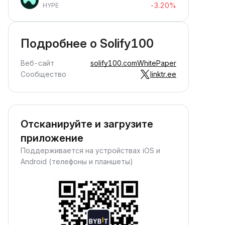
-3.20%
HYPE
Подробнее о Solify100
Веб-сайт
solify100.com
WhitePaper
Сообщество
linktr.ee
Отсканируйте и загрузите
приложение
Поддерживается на устройствах iOS и
Android (телефоны и планшеты)