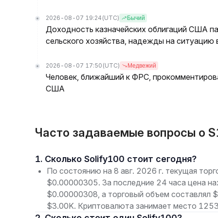
2026-08-07 19:24
(UTC)
Бычий
Доходность казначейских облигаций США па
сельского хозяйства, надежды на ситуацию
2026-08-07 17:50
(UTC)
Медвежий
Человек, ближайший к ФРС, прокомментирова
США
Часто задаваемые вопросы о S1
1. Сколько Solify100 стоит сегодня?
По состоянию на 8 авг. 2026 г. текущая торг
$0.00000305. За последние 24 часа цена на
$0.00000308, а торговый объем составлял $
$3.00K. Криптовалюта занимает место 12530
2. Сколько стоит один Solify100?