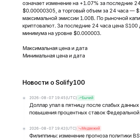
означает изменение на +1.07% за последние 24
$0.00000305, а торговый объем за 24 часа — 
максимальной эмиссии 1.00B. По рыночной кап
криптовалют. За последние 24 часа цена S100
минимума на уровне $0.000003.
Максимальная цена и дата
Минимальная цена и дата
Новости о Solify100
2026-08-07 19:45
(UTC)
Бычий
Доллар упал в пятницу после слабых данных
повышения процентных ставок Федеральной 
2026-08-07 19:42
(UTC)
Медвежий
Филиппины: изменение прогноза политики BSP