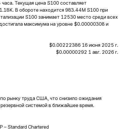
 часа. Текущая цена S100 составляет
$1.18K. В обороте находится 983.44M S100 при
итализации S100 занимает 12530 место среди всех
 достигала максимума на уровне $0.00000308 и
$0.00222386 16 июня 2025 г.
$0.00000292 1 авг. 2026 г.
 по рынку труда США, что снизило ожидания
резервной системой в ближайшее время.
 – Standard Chartered