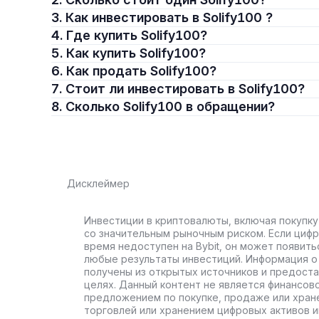
3. Как инвестировать в Solify100 ?
4. Где купить Solify100?
5. Как купить Solify100?
6. Как продать Solify100?
7. Стоит ли инвестировать в Solify100?
8. Сколько Solify100 в обращении?
Дисклеймер
Инвестиции в криптовалюты, включая покупку
со значительным рыночным риском. Если цифр
время недоступен на Bybit, он может появить
любые результаты инвестиций. Информация о 
получены из открытых источников и предост
целях. Данный контент не является финансов
предложением по покупке, продаже или хран
торговлей или хранением цифровых активов 