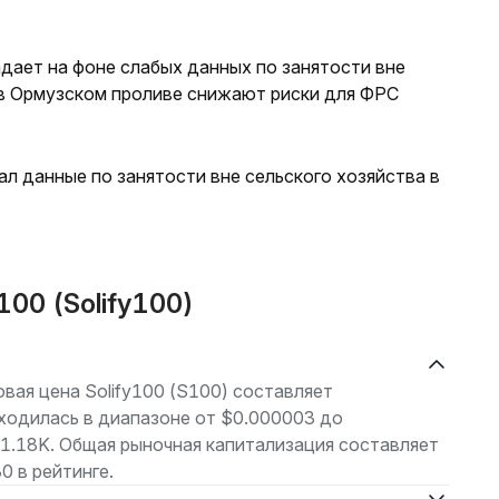
дает на фоне слабых данных по занятости вне
 в Ормузском проливе снижают риски для ФРС
л данные по занятости вне сельского хозяйства в
00 (Solify100)
овая цена Solify100 (S100) составляет
ходилась в диапазоне от $0.000003 до
1.18K. Общая рыночная капитализация составляет
 в рейтинге.