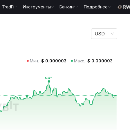
TradFi
Инструменты
Банкинг
Подробнее
USD
Мин.
$
0.000003
Макс.
$
0.000003