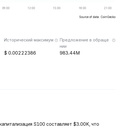
Source of data: CoinGecko
Исторический максимум
Предложение в обраще
нии
0.00222386
983.44M
 капитализация S100 составляет $3.00K, что