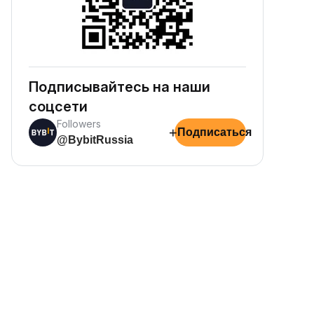
Подписывайтесь на наши
соцсети
Followers
+
Подписаться
@BybitRussia