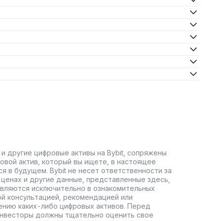
 и другие цифровые активы на Bybit, сопряжены
овой актив, который вы ищете, в настоящее
ся в будущем. Bybit не несет ответственности за
ценах и другие данные, представленные здесь,
авляются исключительно в ознакомительных
ой консультацией, рекомендацией или
ению каких-либо цифровых активов. Перед
инвесторы должны тщательно оценить свое