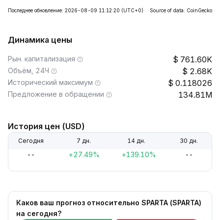
Последнее обновление: 2026-08-09 11:12:20
(UTC+0)
Source of data: CoinGecko
Динамика цены
Рын. капитализация
761.60K
Объём, 24Ч
2.68K
Исторический максимум
0.118026
Предложение в обращении
134.81M
История цен (USD)
Сегодня
7 дн.
14 дн.
30 дн.
--
+27.49%
+139.10%
--
Каков ваш прогноз относительно SPARTA (SPARTA)
на сегодня?