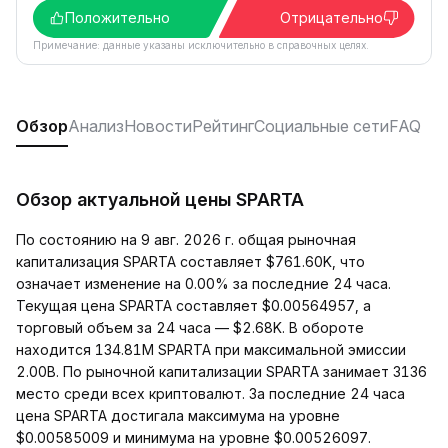
Положительно
Отрицательно
Примечание: данные указаны исключительно в справочных целях.
Обзор
Анализ
Новости
Рейтинг
Социальные сети
FAQ
Обзор актуальной цены SPARTA
По состоянию на 9 авг. 2026 г. общая рыночная
капитализация SPARTA составляет $761.60K, что
означает изменение на 0.00% за последние 24 часа.
Текущая цена SPARTA составляет $0.00564957, а
торговый объем за 24 часа — $2.68K. В обороте
находится 134.81M SPARTA при максимальной эмиссии
2.00B. По рыночной капитализации SPARTA занимает 3136
место среди всех криптовалют. За последние 24 часа
цена SPARTA достигала максимума на уровне
$0.00585009 и минимума на уровне $0.00526097.