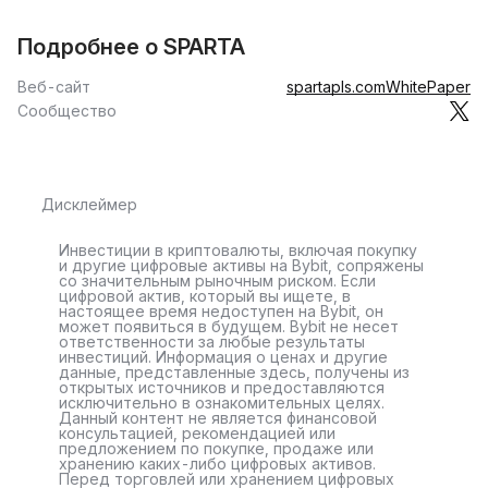
Подробнее о SPARTA
Веб-сайт
spartapls.com
WhitePaper
Сообщество
Дисклеймер
Инвестиции в криптовалюты, включая покупку
и другие цифровые активы на Bybit, сопряжены
со значительным рыночным риском. Если
цифровой актив, который вы ищете, в
настоящее время недоступен на Bybit, он
может появиться в будущем. Bybit не несет
ответственности за любые результаты
инвестиций. Информация о ценах и другие
данные, представленные здесь, получены из
открытых источников и предоставляются
исключительно в ознакомительных целях.
Данный контент не является финансовой
консультацией, рекомендацией или
предложением по покупке, продаже или
хранению каких-либо цифровых активов.
Перед торговлей или хранением цифровых