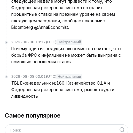
следующей неделе могут привести к тому, что
Федеральная резервная система сохранит
процентные ставки на прежнем уровне на своем
следующем заседании, сообщает экономист
Bloomberg @AnnaEconomist.
2026-08-08 13:17
(UTC)
Нейтральный
Почему один из ведущих экономистов считает, что
борьба ФРС с инфляцией не может быть выиграна с
помощью повышения ставок
2026-08-08 03:01
(UTC)
Нейтральный
TBL Еженедельник №180: Казначейство США и
Федеральная резервная система, рынок труда и
ликвидность
Самое популярное
Поиск