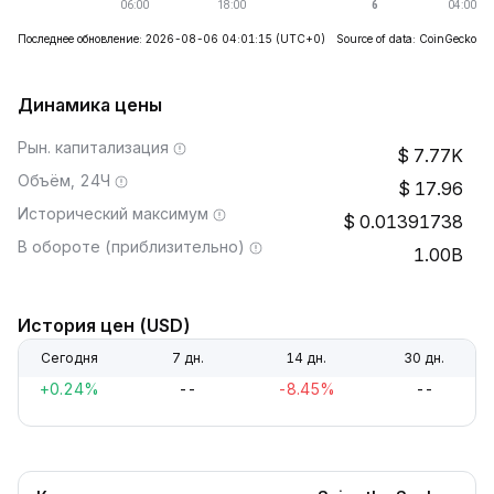
Последнее обновление: 2026-08-06 04:01:15
(UTC+0)
Source of data: CoinGecko
Динамика цены
Рын. капитализация
7.77K
Объём, 24Ч
17.96
Исторический максимум
0.01391738
В обороте (приблизительно)
1.00B
История цен (USD)
Сегодня
7 дн.
14 дн.
30 дн.
+0.24%
--
-8.45%
--