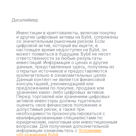
Дисклеймер
Инвестиции в криптовалюты, включая покупку
и другие цифровые активы на Bybit, сопряжены
со значительным рыночным риском. Если
цифровой актив, который вы ищете, в
настоящее время недоступен на Bybit, он
может появиться в будущем. Bybit не несет
ответственности за любые результаты
инвестиций. Информация о ценах и другие
данные, представленные здесь, получены из
открытых источников и предоставляются
исключительно в ознакомительных целях.
Данный контент не является финансовой
консультацией, рекомендацией или
предложением по покупке, продаже или
хранению каких-либо цифровых активов.
Перед торговлей или хранением цифровых
активов инвесторы должны тщательно
оценить свое финансовое положение и
допустимые риски, а также при
необходимости проконсультироваться с
квалифицированными специалистами по
юридическим, налоговым или инвестиционным
вопросам. Для получения дополнительной
информации ознакомьтесь с
Условиями
обслуживания Bybit
.