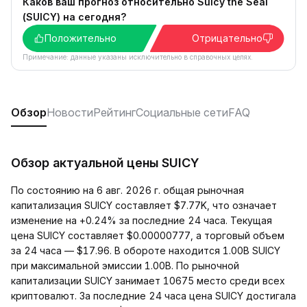
Каков ваш прогноз относительно Suicy the Seal
(SUICY) на сегодня?
Положительно
Отрицательно
Примечание: данные указаны исключительно в справочных целях.
Обзор
Новости
Рейтинг
Социальные сети
FAQ
Обзор актуальной цены SUICY
По состоянию на 6 авг. 2026 г. общая рыночная
капитализация SUICY составляет $7.77K, что означает
изменение на +0.24% за последние 24 часа. Текущая
цена SUICY составляет $0.00000777, а торговый объем
за 24 часа — $17.96. В обороте находится 1.00B SUICY
при максимальной эмиссии 1.00B. По рыночной
капитализации SUICY занимает 10675 место среди всех
криптовалют. За последние 24 часа цена SUICY достигала