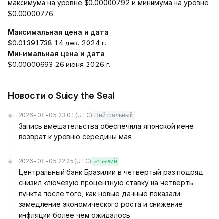
максимума на уровне $0.00000792 и минимума на уровне
$0.00000776.
Максимальная цена и дата
$0.01391738 14 дек. 2024 г.
Минимальная цена и дата
$0.00000693 26 июня 2026 г.
Новости о Suicy the Seal
2026-08-05 23:01
(UTC)
Нейтральный
Запись вмешательства обеспечила японской иене
возврат к уровню середины мая.
2026-08-05 22:25
(UTC)
Бычий
Центральный банк Бразилии в четвертый раз подряд
снизил ключевую процентную ставку на четверть
пункта после того, как новые данные показали
замедление экономического роста и снижение
инфляции более чем ожидалось.