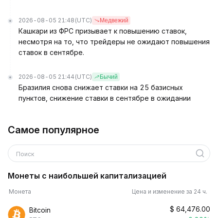
2026-08-05 21:48
(UTC)
Медвежий
Кашкари из ФРС призывает к повышению ставок,
несмотря на то, что трейдеры не ожидают повышения
ставок в сентябре.
2026-08-05 21:44
(UTC)
Бычий
Бразилия снова снижает ставки на 25 базисных
пунктов, снижение ставки в сентябре в ожидании
Самое популярное
Поиск
Монеты с наибольшей капитализацией
Монета
Цена и изменение за 24 ч.
$
64,476.00
Bitcoin