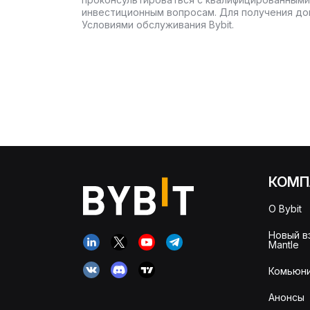
инвестиционным вопросам. Для получения до
Условиями обслуживания Bybit.
КОМП
О Bybit
Новый в
Mantle
Комьюни
Анонсы