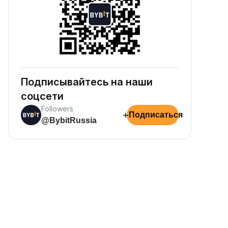
Подписывайтесь на наши
соцсети
Followers
+
Подписаться
@BybitRussia