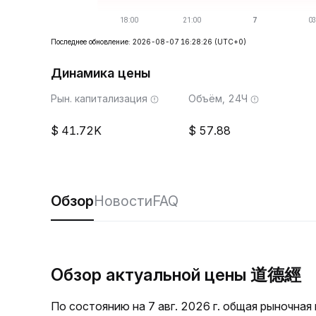
Последнее обновление: 2026-08-07 16:28:26
(UTC+0)
Динамика цены
Рын. капитализация
Объём, 24Ч
41.72K
57.88
Обзор
Новости
FAQ
Обзор актуальной цены 道德經
По состоянию на 7 авг. 2026 г. общая рыночна