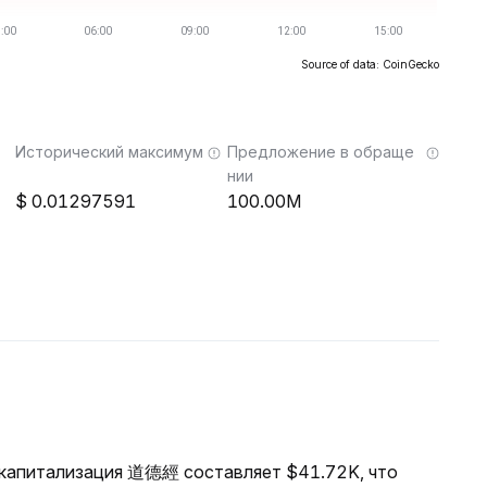
Source of data: CoinGecko
Исторический максимум
Предложение в обраще
нии
0.01297591
100.00M
я капитализация 道德經 составляет $41.72K, что