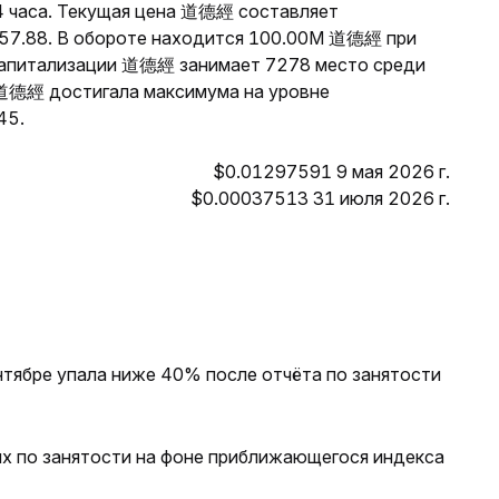
4 часа. Текущая цена 道德經 составляет
$57.88. В обороте находится 100.00M 道德經 при
капитализации 道德經 занимает 7278 место среди
 道德經 достигала максимума на уровне
45.
$0.01297591 9 мая 2026 г.
$0.00037513 31 июля 2026 г.
нтябре упала ниже 40% после отчёта по занятости
х по занятости на фоне приближающегося индекса