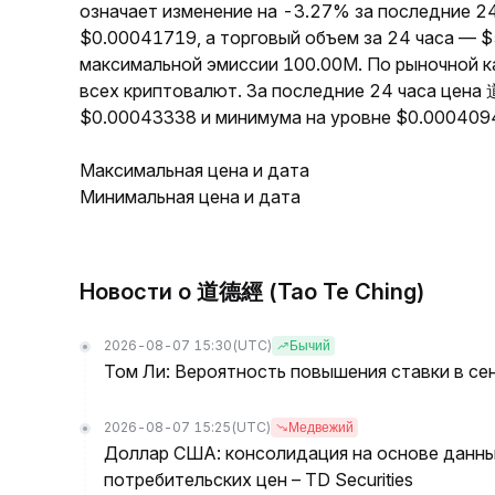
означает изменение на -3.27% за последние 2
$0.00041719, а торговый объем за 24 часа — 
максимальной эмиссии 100.00M. По рыночной 
всех криптовалют. За последние 24 часа цена
$0.00043338 и минимума на уровне $0.000409
Максимальная цена и дата
Минимальная цена и дата
Новости о 道德經 (Tao Te Ching)
2026-08-07 15:30
(UTC)
Бычий
Том Ли: Вероятность повышения ставки в се
2026-08-07 15:25
(UTC)
Медвежий
Доллар США: консолидация на основе данны
потребительских цен – TD Securities