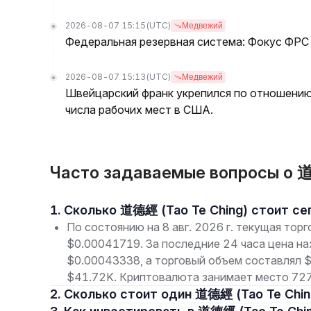
2026-08-07 15:15
(UTC)
Медвежий
Федеральная резервная система: Фокус ФРС
2026-08-07 15:13
(UTC)
Медвежий
Швейцарский франк укрепился по отношени
числа рабочих мест в США.
Часто задаваемые вопросы о 
1. Сколько 道德經 (Tao Te Ching) стоит с
По состоянию на 8 авг. 2026 г. текущая то
$0.00041719. За последние 24 часа цена н
$0.00043338, а торговый объем составлял 
$41.72K. Криптовалюта занимает место 7278
2. Сколько стоит один 道德經 (Tao Te Chin