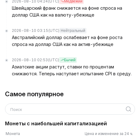
2026-08-10 04:24
(UTC)
Медвежий
Швейцарский франк снижается на фоне спроса на
доллар США как на валюту-убежище
2026-08-10 03:15
(UTC)
Нейтральный
Австралийский доллар ослабевает на фоне роста
спроса на доллар США как на актив-убежище
2026-08-10 02:53
(UTC)
Бычий
Азиатские акции растут, ставки по процентам
снижаются. Теперь наступает испытание CPI в среду.
Самое популярное
Поиск
Монеты с наибольшей капитализацией
Монета
Цена и изменение за 24 ч.