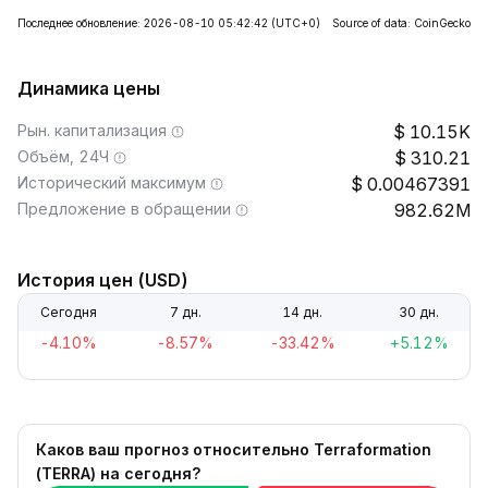
Последнее обновление: 2026-08-10 05:42:42
(UTC+0)
Source of data: CoinGecko
Динамика цены
Рын. капитализация
10.15K
Объём, 24Ч
310.21
Исторический максимум
0.00467391
Предложение в обращении
982.62M
История цен (USD)
Сегодня
7 дн.
14 дн.
30 дн.
-4.10%
-8.57%
-33.42%
+5.12%
Каков ваш прогноз относительно Terraformation
(TERRA) на сегодня?