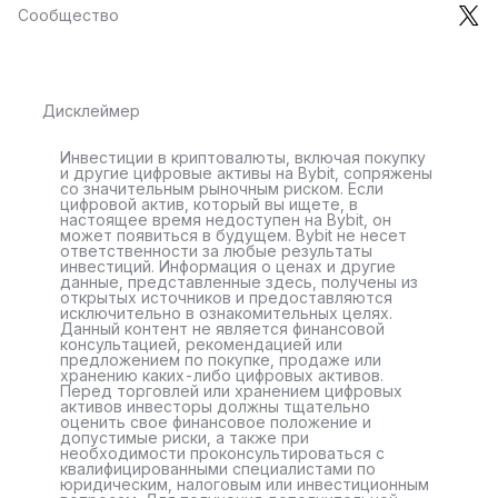
Сообщество
Дисклеймер
Инвестиции в криптовалюты, включая покупку
и другие цифровые активы на Bybit, сопряжены
со значительным рыночным риском. Если
цифровой актив, который вы ищете, в
настоящее время недоступен на Bybit, он
может появиться в будущем. Bybit не несет
ответственности за любые результаты
инвестиций. Информация о ценах и другие
данные, представленные здесь, получены из
открытых источников и предоставляются
исключительно в ознакомительных целях.
Данный контент не является финансовой
консультацией, рекомендацией или
предложением по покупке, продаже или
хранению каких-либо цифровых активов.
Перед торговлей или хранением цифровых
активов инвесторы должны тщательно
оценить свое финансовое положение и
допустимые риски, а также при
необходимости проконсультироваться с
квалифицированными специалистами по
юридическим, налоговым или инвестиционным