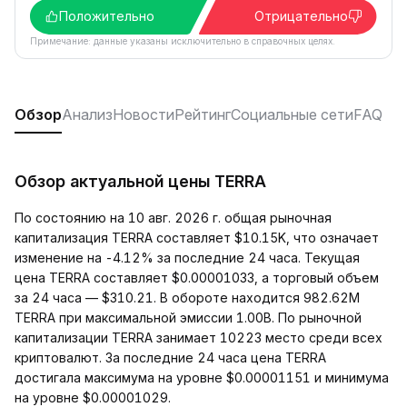
Положительно
Отрицательно
Примечание: данные указаны исключительно в справочных целях.
Обзор
Анализ
Новости
Рейтинг
Социальные сети
FAQ
Обзор актуальной цены TERRA
По состоянию на 10 авг. 2026 г. общая рыночная
капитализация TERRA составляет $10.15K, что означает
изменение на -4.12% за последние 24 часа. Текущая
цена TERRA составляет $0.00001033, а торговый объем
за 24 часа — $310.21. В обороте находится 982.62M
TERRA при максимальной эмиссии 1.00B. По рыночной
капитализации TERRA занимает 10223 место среди всех
криптовалют. За последние 24 часа цена TERRA
достигала максимума на уровне $0.00001151 и минимума
на уровне $0.00001029.