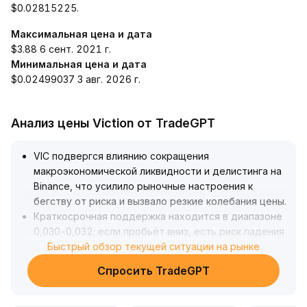
$0.02815225.
Максимальная цена и дата
$3.88 6 сент. 2021 г.
Минимальная цена и дата
$0.02499037 3 авг. 2026 г.
Анализ цены Viction от TradeGPT
VIC подвергся влиянию сокращения
макроэкономической ликвидности и делистинга на
Binance, что усилило рыночные настроения к
бегству от риска и вызвало резкие колебания цены
.
Краткосрочная поддержка находится в диапазоне
0,030-0,032; если пробьёт вниз, есть риск падения
до 0,025
Быстрый обзор текущей ситуации на рынке
.
Сопротивление остаётся в зоне 0,038-0,040
.
Спросить TradeGPT
В условиях потери ликвидности на ведущих
платформах рекомендуется проявлять
осторожность при открытии позиций, внимательно