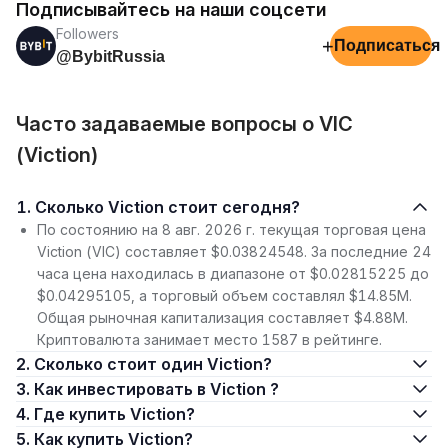
Подписывайтесь на наши соцсети
Followers
+
Подписаться
@BybitRussia
Часто задаваемые вопросы о VIC
(Viction)
1. Сколько Viction стоит сегодня?
По состоянию на 8 авг. 2026 г. текущая торговая цена
Viction (VIC) составляет $0.03824548. За последние 24
часа цена находилась в диапазоне от $0.02815225 до
$0.04295105, а торговый объем составлял $14.85M.
Общая рыночная капитализация составляет $4.88M.
Криптовалюта занимает место 1587 в рейтинге.
2. Сколько стоит один Viction?
3. Как инвестировать в Viction ?
4. Где купить Viction?
5. Как купить Viction?