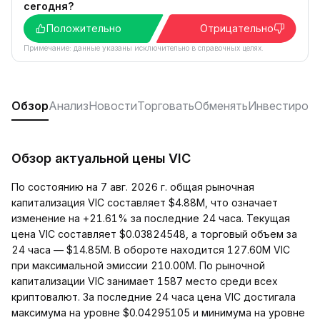
сегодня?
Положительно
Отрицательно
Примечание: данные указаны исключительно в справочных целях.
Обзор
Анализ
Новости
Торговать
Обменять
Инвестиров
Обзор актуальной цены VIC
По состоянию на 7 авг. 2026 г. общая рыночная
капитализация VIC составляет $4.88M, что означает
изменение на +21.61% за последние 24 часа. Текущая
цена VIC составляет $0.03824548, а торговый объем за
24 часа — $14.85M. В обороте находится 127.60M VIC
при максимальной эмиссии 210.00M. По рыночной
капитализации VIC занимает 1587 место среди всех
криптовалют. За последние 24 часа цена VIC достигала
максимума на уровне $0.04295105 и минимума на уровне