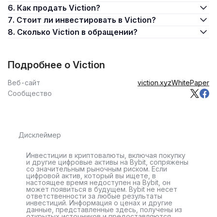
6. Как продать Viction?
7. Стоит ли инвестировать в Viction?
8. Сколько Viction в обращении?
Подробнее о Viction
Веб-сайт
viction.xyz
WhitePaper
Сообщество
Дисклеймер
Инвестиции в криптовалюты, включая покупку
и другие цифровые активы на Bybit, сопряжены
со значительным рыночным риском. Если
цифровой актив, который вы ищете, в
настоящее время недоступен на Bybit, он
может появиться в будущем. Bybit не несет
ответственности за любые результаты
инвестиций. Информация о ценах и другие
данные, представленные здесь, получены из
открытых источников и предоставляются