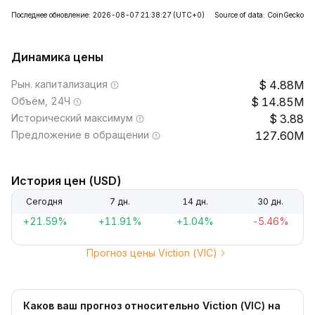
Последнее обновление: 2026-08-07 21:38:27
(UTC+0)
Source of data: CoinGecko
Динамика цены
Рын. капитализация
4.88M
Объём, 24Ч
14.85M
Исторический максимум
3.88
Предложение в обращении
127.60M
История цен (USD)
Сегодня
7 дн.
14 дн.
30 дн.
+21.59%
+11.91%
+1.04%
-5.46%
Прогноз цены Viction (VIC)
Каков ваш прогноз относительно Viction (VIC) на