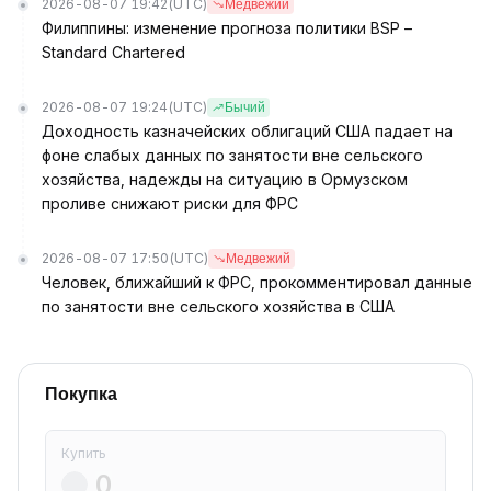
2026-08-07 19:42
(UTC)
Медвежий
Филиппины: изменение прогноза политики BSP –
Standard Chartered
2026-08-07 19:24
(UTC)
Бычий
Доходность казначейских облигаций США падает на
фоне слабых данных по занятости вне сельского
хозяйства, надежды на ситуацию в Ормузском
проливе снижают риски для ФРС
2026-08-07 17:50
(UTC)
Медвежий
Человек, ближайший к ФРС, прокомментировал данные
по занятости вне сельского хозяйства в США
Покупка
Купить