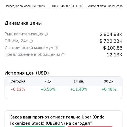
Последнее обновление: 2026-08-08 23:49:07
(UTC+0)
Source of data: CoinGecko
Динамика цены
Рын. капитализация
904.98K
Объём, 24Ч
722.33K
Исторический максимум
100.88
Предложение в обращении
12.13K
История цен (USD)
Сегодня
7 дн.
14 дн.
30 дн.
-0.13%
+6.56%
+11.40%
+0.48%
Каков ваш прогноз относительно Uber (Ondo
Tokenized Stock) (UBERON) на сегодня?