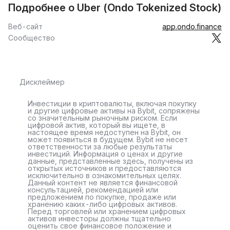
Подробнее о Uber (Ondo Tokenized Stock)
Веб-сайт
app.ondo.finance
Сообщество
Дисклеймер
Инвестиции в криптовалюты, включая покупку
и другие цифровые активы на Bybit, сопряжены
со значительным рыночным риском. Если
цифровой актив, который вы ищете, в
настоящее время недоступен на Bybit, он
может появиться в будущем. Bybit не несет
ответственности за любые результаты
инвестиций. Информация о ценах и другие
данные, представленные здесь, получены из
открытых источников и предоставляются
исключительно в ознакомительных целях.
Данный контент не является финансовой
консультацией, рекомендацией или
предложением по покупке, продаже или
хранению каких-либо цифровых активов.
Перед торговлей или хранением цифровых
активов инвесторы должны тщательно
оценить свое финансовое положение и