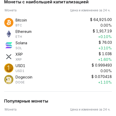
Монеты с наибольшей капитализацией
Монета
Цена и изменение за 24 ч.
$
64,925.00
Bitcoin
0.00%
BTC
$
1,917.19
Ethereum
+0.10%
ETH
$
76.03
Solana
+3.10%
SOL
$
1.038
XRP
+1.60%
XRP
$
0.999493
USD1
0.00%
USD1
$
0.070418
Dogecoin
+1.10%
DOGE
Популярные монеты
Монета
Цена и изменение за 24 ч.