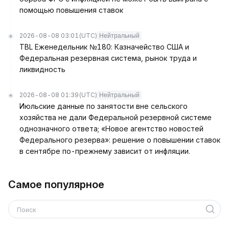
помощью повышения ставок
2026-08-08 03:01
(UTC)
Нейтральный
TBL Еженедельник №180: Казначейство США и
Федеральная резервная система, рынок труда и
ликвидность
2026-08-08 01:39
(UTC)
Нейтральный
Июльские данные по занятости вне сельского
хозяйства не дали Федеральной резервной системе
однозначного ответа; «Новое агентство новостей
Федерального резерва»: решение о повышении ставок
в сентябре по-прежнему зависит от инфляции.
Самое популярное
Поиск