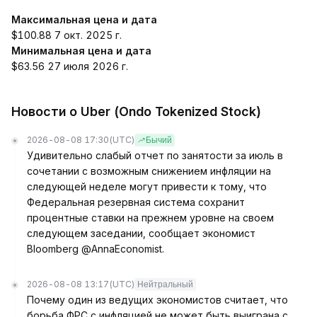
Максимальная цена и дата
$100.88 7 окт. 2025 г.
Минимальная цена и дата
$63.56 27 июля 2026 г.
Новости о Uber (Ondo Tokenized Stock)
2026-08-08 17:30
(UTC)
Бычий
Удивительно слабый отчет по занятости за июль в
сочетании с возможным снижением инфляции на
следующей неделе могут привести к тому, что
Федеральная резервная система сохранит
процентные ставки на прежнем уровне на своем
следующем заседании, сообщает экономист
Bloomberg @AnnaEconomist.
2026-08-08 13:17
(UTC)
Нейтральный
Почему один из ведущих экономистов считает, что
борьба ФРС с инфляцией не может быть выиграна с