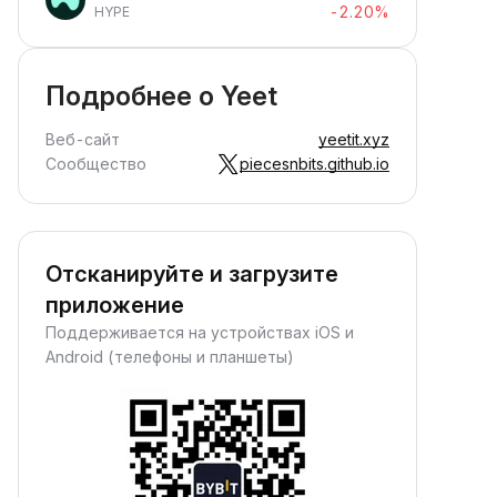
-2.20%
HYPE
Подробнее о Yeet
Веб-сайт
yeetit.xyz
Сообщество
piecesnbits.github.io
Отсканируйте и загрузите
приложение
Поддерживается на устройствах iOS и
Android (телефоны и планшеты)