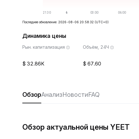
Последнее обновление: 2026-08-06 20:58:32
(UTC+0)
Динамика цены
Рын. капитализация
Объём, 24Ч
32.86K
67.60
Обзор
Анализ
Новости
FAQ
Обзор актуальной цены YEET