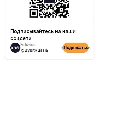
Подписывайтесь на наши
соцсети
Followers
+
Подписаться
@BybitRussia