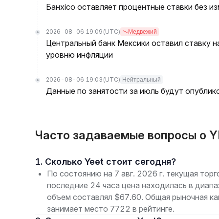
Банxico оставляет процентные ставки без из
2026-08-06 19:09
(UTC)
Медвежий
Центральный банк Мексики оставил ставку н
уровню инфляции
2026-08-06 19:03
(UTC)
Нейтральный
Данные по занятости за июль будут опублико
Часто задаваемые вопросы о Y
1. Сколько Yeet стоит сегодня?
По состоянию на 7 авг. 2026 г. текущая тор
последние 24 часа цена находилась в диап
объем составлял $67.60. Общая рыночная к
занимает место 7722 в рейтинге.