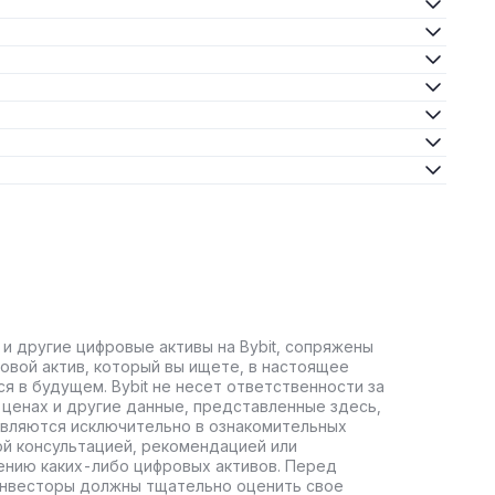
 и другие цифровые активы на Bybit, сопряжены
овой актив, который вы ищете, в настоящее
ся в будущем. Bybit не несет ответственности за
ценах и другие данные, представленные здесь,
авляются исключительно в ознакомительных
ой консультацией, рекомендацией или
ению каких-либо цифровых активов. Перед
инвесторы должны тщательно оценить свое