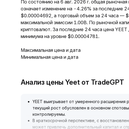
По состоянию на 6 авг. 2026 г. общая рыночная
означает изменение на -4.26% за последние 24
$0.00004692, а торговый объем за 24 часа — 
максимальной эмиссии 1.00B. По рыночной кап
криптовалют. За последние 24 часа цена YEET
минимума на уровне $0.00004781.
Максимальная цена и дата
Минимальная цена и дата
Анализ цены Yeet от TradeGPT
YEET выигрывает от умеренного расширения р
текущий рост обусловлен в основном спотовы
контролируемы
.
В краткосрочной перспективе, с восстановлен
может привлечь дополнительный капитал и сп