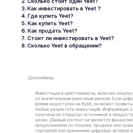
2. Сколько стоит один Yeet?
3. Как инвестировать в Yeet ?
4. Где купить Yeet?
5. Как купить Yeet?
6. Как продать Yeet?
7. Стоит ли инвестировать в Yeet?
8. Сколько Yeet в обращении?
Дисклеймер
Инвестиции в криптовалюты, включая покупку
со значительным рыночным риском. Если цифр
время недоступен на Bybit, он может появить
любые результаты инвестиций. Информация о 
получены из открытых источников и предост
целях. Данный контент не является финансов
предложением по покупке, продаже или хран
торговлей или хранением цифровых активов 