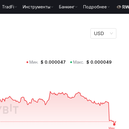
TradFi
Инструменты
Банкинг
Подробнее
USD
Мин.
$
0.000047
Макс.
$
0.000049