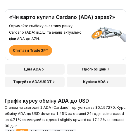
«Чи варто купити Cardano (ADA) зараз?»
Отримайте глибоку аналітику ринку
Cardano (ADA) від ШІ та аналіз актуальної
ціни ADA до AZN.
Спитати TradeGPT
Ціна ADA
Прогноз ціни
Торгуйте ADA/USDT
Купівля ADA
Графік курсу обміну ADA до USD
Станом на сьогодні 1 ADA (Cardano) торгується за $0.197270. Курс
обміну ADA до USD down на 1.45% за останні 24 години, increased
на 4.71% за минулий тиждень і slightly upward на 17.12% за останні
30 днів.