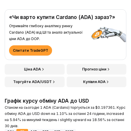
«Чи варто купити Cardano (ADA) зараз?»
Отримайте глибоку аналітику ринку
Cardano (ADA) від ШІ та аналіз актуальної
ціни ADA до DOP.
Спитати TradeGPT
Ціна ADA
Прогноз ціни
Торгуйте ADA/USDT
Купівля ADA
Графік курсу обміну ADA до USD
Станом на сьогодні 1 ADA (Cardano) торгується за $0.197361. Курс
обміну ADA до USD down на 1.10% за останні 24 години, increased
на 5.94% за минулий тиждень і slightly upward на 18.56% за останні
30 днів.