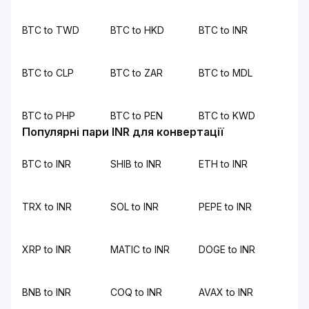
BTC to TWD
BTC to HKD
BTC to INR
BTC to CLP
BTC to ZAR
BTC to MDL
BTC to PHP
BTC to PEN
BTC to KWD
Популярні пари INR для конвертації
BTC to INR
SHIB to INR
ETH to INR
TRX to INR
SOL to INR
PEPE to INR
XRP to INR
MATIC to INR
DOGE to INR
BNB to INR
COQ to INR
AVAX to INR