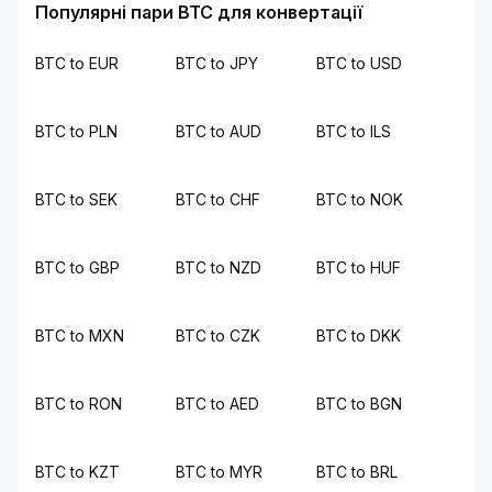
Популярні пари BTC для конвертації
BTC to EUR
BTC to JPY
BTC to USD
BTC to PLN
BTC to AUD
BTC to ILS
BTC to SEK
BTC to CHF
BTC to NOK
BTC to GBP
BTC to NZD
BTC to HUF
BTC to MXN
BTC to CZK
BTC to DKK
BTC to RON
BTC to AED
BTC to BGN
BTC to KZT
BTC to MYR
BTC to BRL