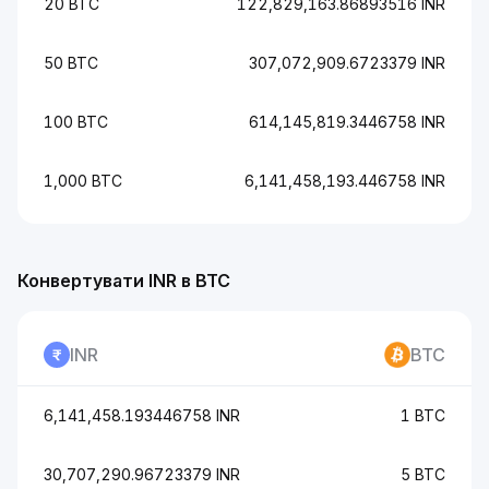
20 BTC
122,829,163.86893516 INR
50 BTC
307,072,909.6723379 INR
100 BTC
614,145,819.3446758 INR
1,000 BTC
6,141,458,193.446758 INR
Конвертувати INR в BTC
INR
BTC
6,141,458.193446758 INR
1 BTC
30,707,290.96723379 INR
5 BTC