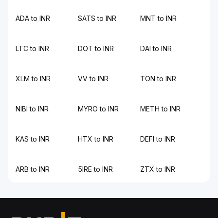
ADA to INR
SATS to INR
MNT to INR
LTC to INR
DOT to INR
DAI to INR
XLM to INR
VV to INR
TON to INR
NIBI to INR
MYRO to INR
METH to INR
KAS to INR
HTX to INR
DEFI to INR
ARB to INR
5IRE to INR
ZTX to INR