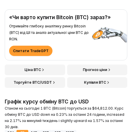
«Чи варто купити Bitcoin (BTC) зараз?»
Отримайте глибоку аналітику ринку Bitcoin
(BTC) від ШІ та аналіз актуальної ціни BTC до
RON.
Спитати TradeGPT
Ціна BTC
Прогноз ціни
Торгуйте BTC/USDT
Купівля BTC
Графік курсу обміну BTC до USD
Станом на сьогодні 1 BTC (Bitcoin) торгується за $64,812.00. Курс
обміну BTC до USD down на 0.23% за останні 24 години, increased
на 2.17% за минулий тиждень і slightly upward на 1.57% за останні
30 днів.