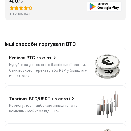
4.6
/ 5
1.4M Reviews
Інші способи торгувати BTC
Купівля BTC за фіат
Купуйте за допомогою банківської картки,
банківського переказу або P2P у більш ніж
60 валютах.
Торгівля BTC/USDT на споті
Користуйтеся глибокою ліквідністю та
комісіями мейкера від 0,1%.