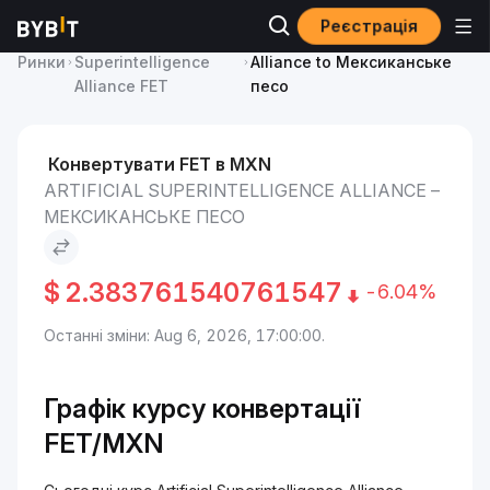
Реєстрація
Ціна Artificial
Artificial Superintelligence
Ринки
Superintelligence
Alliance to Мексиканське
Alliance FET
песо
Конвертувати FET в MXN
ARTIFICIAL SUPERINTELLIGENCE ALLIANCE –
МЕКСИКАНСЬКЕ ПЕСО
$
2.383761540761547
-6.04%
Останні зміни: Aug 6, 2026, 17:00:00.
Графік курсу конвертації
FET/MXN