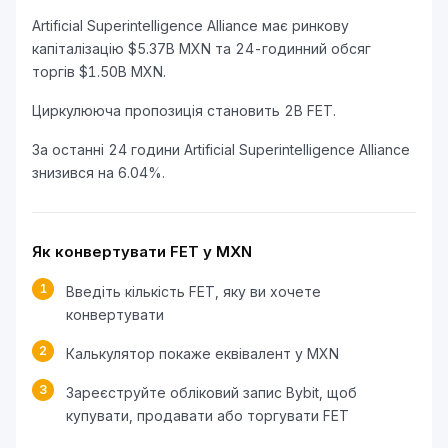
Artificial Superintelligence Alliance має ринкову
капіталізацію $5.37B MXN та 24-годинний обсяг
торгів $1.50B MXN.
Циркулююча пропозиція становить 2B FET.
За останні 24 години Artificial Superintelligence Alliance
знизився на 6.04%.
Як конвертувати FET у MXN
1
Введіть кількість FET, яку ви хочете
конвертувати
2
Калькулятор покаже еквівалент у MXN
3
Зареєструйте обліковий запис Bybit, щоб
купувати, продавати або торгувати FET