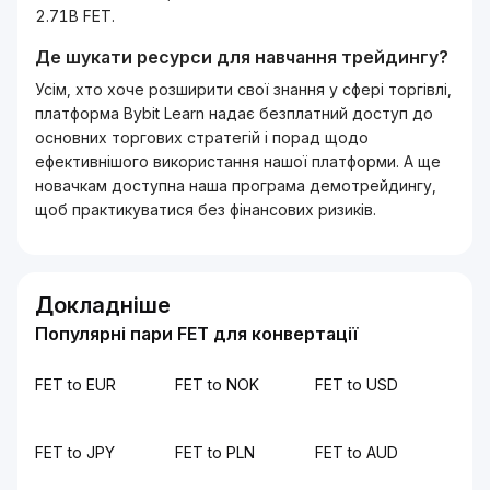
2.71B FET.
Де шукати ресурси для навчання трейдингу?
Усім, хто хоче розширити свої знання у сфері торгівлі,
платформа Bybit Learn надає безплатний доступ до
основних торгових стратегій і порад щодо
ефективнішого використання нашої платформи. А ще
новачкам доступна наша програма демотрейдингу,
щоб практикуватися без фінансових ризиків.
Докладніше
Популярні пари FET для конвертації
FET to EUR
FET to NOK
FET to USD
FET to JPY
FET to PLN
FET to AUD