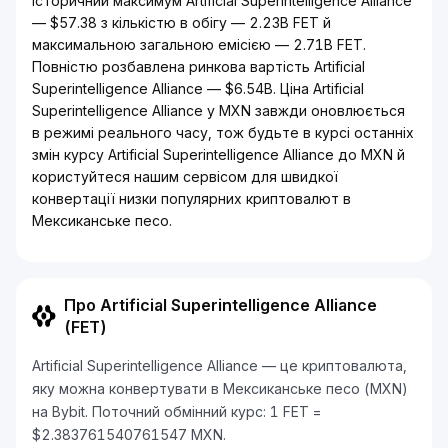
Історичний максимум Artificial Superintelligence Alliance
— $57.38 з кількістю в обігу — 2.23B FET й
максимальною загальною емісією — 2.71B FET.
Повністю розбавлена ринкова вартість Artificial
Superintelligence Alliance — $6.54B. Ціна Artificial
Superintelligence Alliance у MXN завжди оновлюється
в режимі реального часу, тож будьте в курсі останніх
змін курсу Artificial Superintelligence Alliance до MXN й
користуйтеся нашим сервісом для швидкої
конвертації низки популярних криптовалют в
Мексиканське песо.
Про Artificial Superintelligence Alliance
(FET)
Artificial Superintelligence Alliance — це криптовалюта,
яку можна конвертувати в Мексиканське песо (MXN)
на Bybit. Поточний обмінний курс: 1 FET =
$2.383761540761547 MXN.