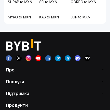
SHRAP to MXN
SEI to MXN
QORPO to MXN
MYRO to MXN
KAS to MXN
JUP to MXN
Про
Послуги
Підтримка
Продукти