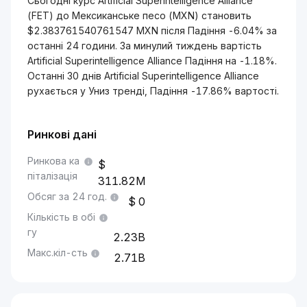
Сьогодні курс Artificial Superintelligence Alliance
(FET) до Мексиканське песо (MXN) становить
$2.383761540761547 MXN після Падіння -6.04% за
останні 24 години. За минулий тиждень вартість
Artificial Superintelligence Alliance Падіння на -1.18%.
Останні 30 днів Artificial Superintelligence Alliance
рухається у Униз тренді, Падіння -17.86% вартості.
Ринкові дані
Ринкова ка
піталізація
311.82M
Обсяг за 24 год.
0
Кількість в обі
гу
2.23B
Макс.кіл-сть
2.71B