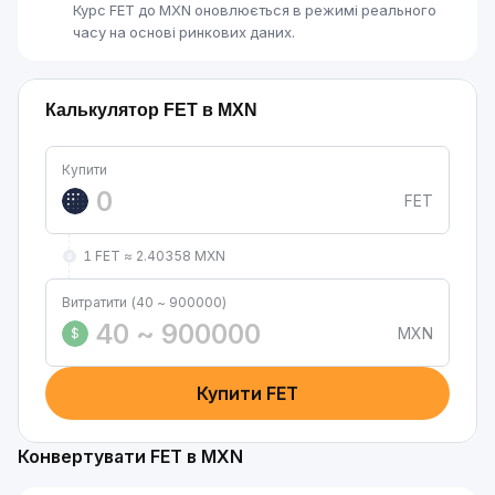
Курс FET до MXN оновлюється в режимі реального
часу на основі ринкових даних.
Калькулятор FET в MXN
Купити
FET
1 FET ≈ 2.40358 MXN
Витратити (40 ~ 900000)
MXN
$
Купити FET
Конвертувати FET в MXN