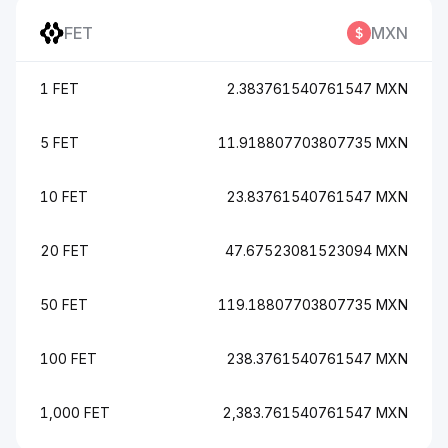
FET
MXN
1 FET
2.383761540761547 MXN
5 FET
11.918807703807735 MXN
10 FET
23.83761540761547 MXN
20 FET
47.67523081523094 MXN
50 FET
119.18807703807735 MXN
100 FET
238.3761540761547 MXN
1,000 FET
2,383.761540761547 MXN