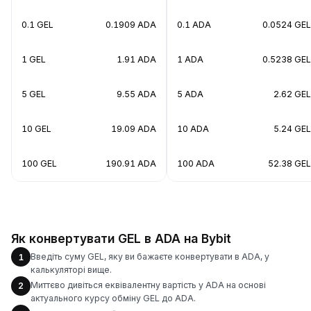
0.1 GEL
0.1909 ADA
0.1 ADA
0.0524 GEL
1 GEL
1.91 ADA
1 ADA
0.5238 GEL
5 GEL
9.55 ADA
5 ADA
2.62 GEL
10 GEL
19.09 ADA
10 ADA
5.24 GEL
100 GEL
190.91 ADA
100 ADA
52.38 GEL
Як конвертувати GEL в ADA на Bybit
Введіть суму GEL, яку ви бажаєте конвертувати в ADA, у
1
калькуляторі вище.
Миттєво дивіться еквівалентну вартість у ADA на основі
2
актуального курсу обміну GEL до ADA.