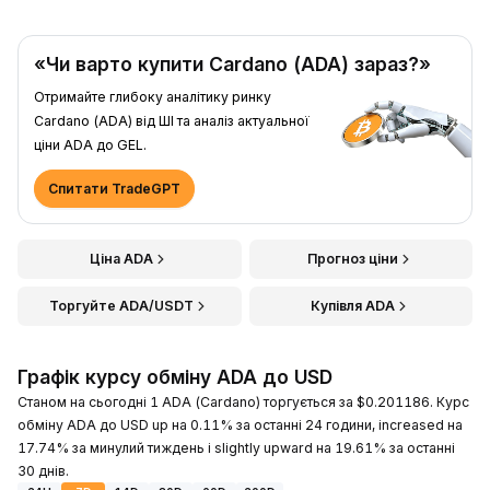
«Чи варто купити Cardano (ADA) зараз?»
Отримайте глибоку аналітику ринку
Cardano (ADA) від ШІ та аналіз актуальної
ціни ADA до GEL.
Спитати TradeGPT
Ціна ADA
Прогноз ціни
Торгуйте ADA/USDT
Купівля ADA
Графік курсу обміну ADA до USD
Станом на сьогодні 1 ADA (Cardano) торгується за $0.201186. Курс
обміну ADA до USD up на 0.11% за останні 24 години, increased на
17.74% за минулий тиждень і slightly upward на 19.61% за останні
30 днів.