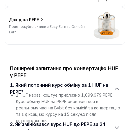
Дохід на PEPE
Примножуйте активи з Easy Earn та Ончейн
Earn.
Поширені запитання про конвертацію HUF
у PEPE
1. Який поточний курс обміну за 1 HUF на
PEPE?
1 HUF наразі коштує приблизно 1,099.679 PEPE.
Курс обміну HUF на PEPE оновлюється в
реальному часі на Bybit без комісій за конвертацію
та з фіксацією курсу на 15 секунд після
підтвердження.
2. Як змінювався курс HUF до PEPE за 24