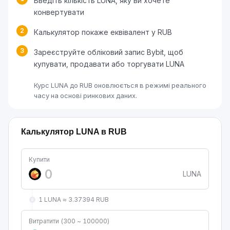
Введіть кількість LUNA, яку ви хочете
конвертувати
2
Калькулятор покаже еквівалент у RUB
3
Зареєструйте обліковий запис Bybit, щоб
купувати, продавати або торгувати LUNA
Курс LUNA до RUB оновлюється в режимі реального
часу на основі ринкових даних.
Калькулятор LUNA в RUB
Купити
LUNA
1 LUNA ≈ 3.37394 RUB
Витратити (300 ~ 100000)