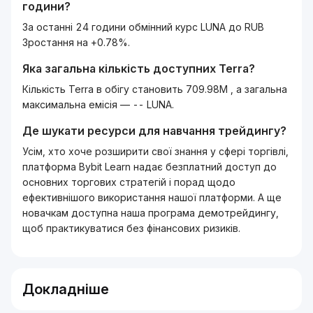
години?
За останні 24 години обмінний курс LUNA до RUB
Зростання на +0.78%.
Яка загальна кількість доступних
Terra
?
Кількість Terra в обігу становить 709.98M , а загальна
максимальна емісія — -- LUNA.
Де шукати ресурси для навчання трейдингу?
Усім, хто хоче розширити свої знання у сфері торгівлі,
платформа Bybit Learn надає безплатний доступ до
основних торгових стратегій і порад щодо
ефективнішого використання нашої платформи. А ще
новачкам доступна наша програма демотрейдингу,
щоб практикуватися без фінансових ризиків.
Докладніше