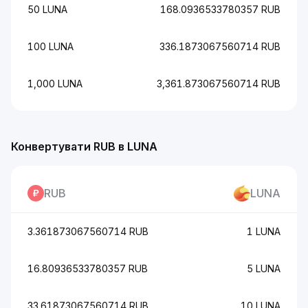
50 LUNA
168.0936533780357 RUB
100 LUNA
336.1873067560714 RUB
1,000 LUNA
3,361.873067560714 RUB
Конвертувати RUB в LUNA
RUB
LUNA
3.361873067560714 RUB
1 LUNA
16.80936533780357 RUB
5 LUNA
33.61873067560714 RUB
10 LUNA