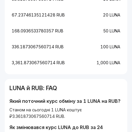
67.23746135121428 RUB
20 LUNA
168.0936533780357 RUB
50 LUNA
336.1873067560714 RUB
100 LUNA
3,361.873067560714 RUB
1,000 LUNA
LUNA
й
RUB
: FAQ
Який поточний курс обміну за 1
LUNA
на
RUB
?
Станом на сьогодні 1 LUNA коштує
₽3.361873067560714 RUB.
Як змінювався курс
LUNA
до
RUB
за 24