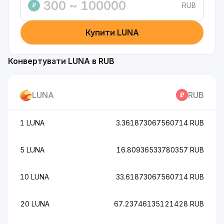
RUB
₽
Купити LUNA
Конвертувати LUNA в RUB
LUNA
RUB
1 LUNA
3.361873067560714 RUB
5 LUNA
16.80936533780357 RUB
10 LUNA
33.61873067560714 RUB
20 LUNA
67.23746135121428 RUB