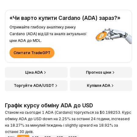
«Чи варто купити Cardano (ADA) зараз?»
Отримайте глибоку аналітику ринку
Cardano (ADA) від ШІ та аналіз актуальної
ціни ADA до MDL.
Спитати TradeGPT
Ціна ADA
Прогноз ціни
Торгуйте ADA/USDT
Купівля ADA
Графік курсу обміну ADA до USD
Станом на сьогодні 1 ADA (Cardano) торгується за $0.198253. Курс
обміну ADA до USD down на 2.25% за останні 24 години, increased
на 18.27% за минулий тиждень і slightly upward на 18.92% за
останні 30 днів.